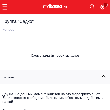
с
9:00
до
23:00
Группа "Садко"
Заказать
обратный
Концерт
звонок
Главная
Все события
Выбрать мероприятие
Инди
Cхема зала
(
в новой вкладке
)
Все события
Как купить
Электронная музыка
Rap, hip-hop, RnB
Билеты
Все события
Контакты
Панк
Поэтический вечер
Друзья, на данный момент билетов на это мероприятие нет.
Если появятся свободные билеты, мы обязательно добавим их
Все события
Выбрать другой город
Концерты на теплоходе
на сайт.
Опера