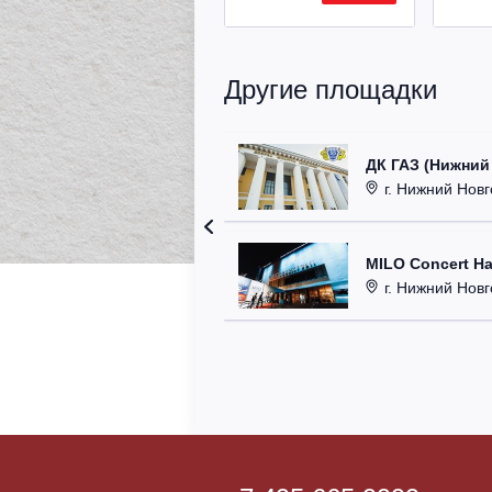
Другие площадки
ДК ГАЗ (Нижний
г. Нижний Новг
MILO Concert Ha
г. Нижний Новго