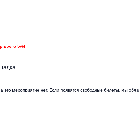
р всего 5%!
щадка
а это мероприятие нет. Если появятся свободные билеты, мы обяза