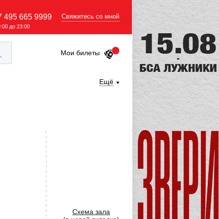
7 495 665 9999
Свяжитесь со мной
9:00 до 23:00
Мои билеты
Ещё
Cхема зала