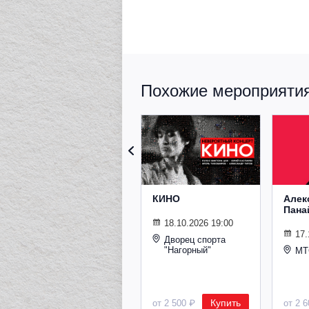
Похожие мероприятия 
КИНО
Алек
Пана
18.10.2026 19:00
17.
Дворец спорта
"Нагорный"
МТ
Купить
от 2 500 ₽
от 2 