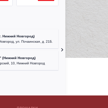
ДК "Кра
. Нижний Новгород)
г. Ниж
Новгород, ул. Почаинская, д. 21Б.
NENAVIS
" (Нижний Новгород)
г. Нижний
ский, 10, Нижний Новгород