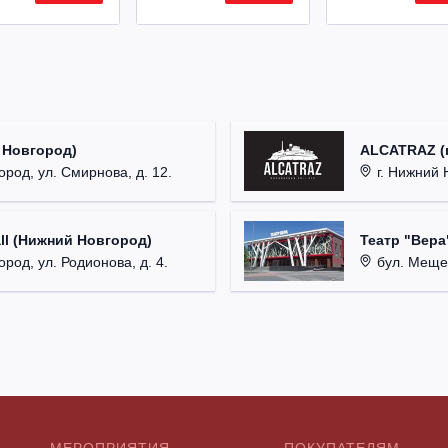
 Новгород)
ALCATRAZ (г
ород, ул. Смирнова, д. 12.
г. Нижний 
ll (Нижний Новгород)
Театр "Вера
род, ул. Родионова, д. 4.
бул. Мещер