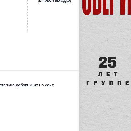
(
в новой вкладке
)
тельно добавим их на сайт.