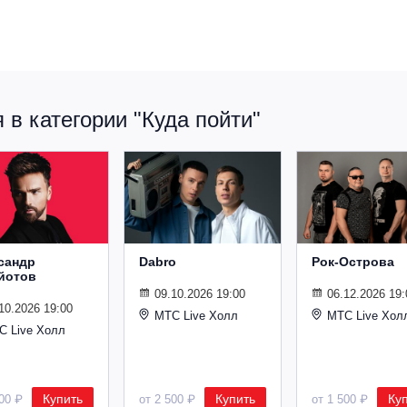
в категории "Куда пойти"
сандр
Dabro
Рок-Острова
йотов
09.10.2026 19:00
06.12.2026 19:
10.2026 19:00
МТС Live Холл
МТС Live Хол
С Live Холл
Купить
Купить
Ку
600 ₽
от 2 500 ₽
от 1 500 ₽