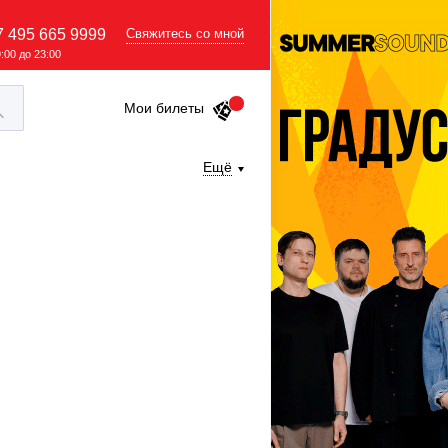
7 495 665 9999
Свяжитесь со мной
9:00 до 23:00
Мои билеты
Ещё