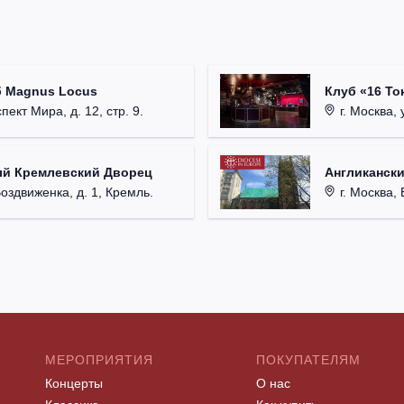
б Magnus Locus
Клуб «16 То
пект Мира, д. 12, стр. 9.
г. Москва, 
ый Кремлевский Дворец
Англикански
Воздвиженка, д. 1, Кремль.
г. Москва, 
МЕРОПРИЯТИЯ
ПОКУПАТЕЛЯМ
Концерты
О нас