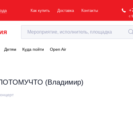
+
рода
Как купить
Доставка
Контакты
с 
ия
Детям
Куда пойти
Open Air
ПОТОМУЧТО (Владимир)
онцерт