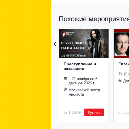
Похожие мероприятия 
Преступление и
Евге
наказание
15.
с 21 ноября по 6
До
декабря 2026 г.
Московский театр
мюзикла
Купить
от 1 000 ₽
от 3 