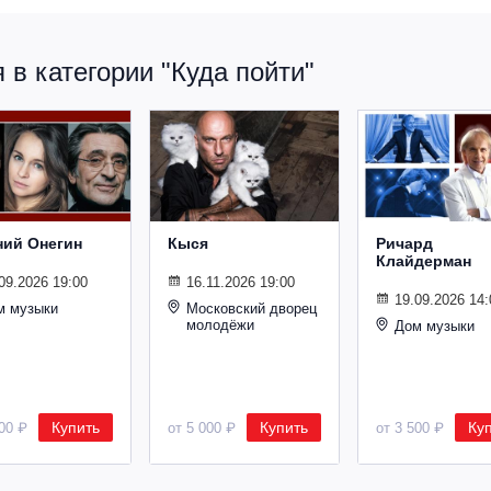
в категории "Куда пойти"
ний Онегин
Кыся
Ричард
Клайдерман
09.2026 19:00
16.11.2026 19:00
19.09.2026 14:
м музыки
Московский дворец
молодёжи
Дом музыки
Купить
Купить
Ку
500 ₽
от 5 000 ₽
от 3 500 ₽