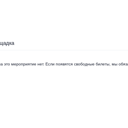
щадка
а это мероприятие нет. Если появятся свободные билеты, мы обяза