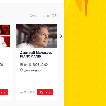
Смотреть все (75)
Дмитрий Маликов.
Рождественский
PIANOMANIЯ
концерт
Владимира
Спивакова
00
04.11.2026 19:00
Дом музыки
24.12.2026 19:00
Дом музыки
пить
Купить
Купить
от 3 000 ₽
от 8 500 ₽