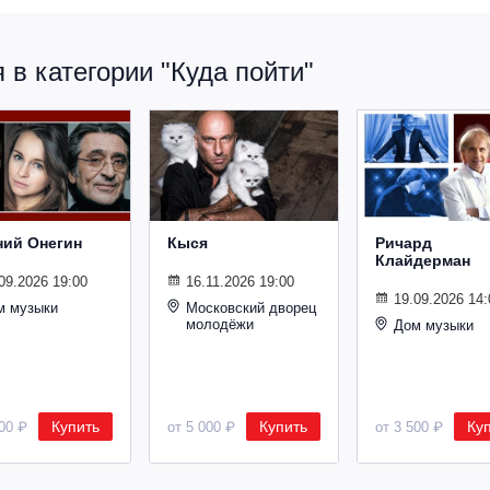
в категории "Куда пойти"
ний Онегин
Кыся
Ричард
Клайдерман
09.2026 19:00
16.11.2026 19:00
19.09.2026 14:
м музыки
Московский дворец
молодёжи
Дом музыки
Купить
Купить
Ку
500 ₽
от 5 000 ₽
от 3 500 ₽