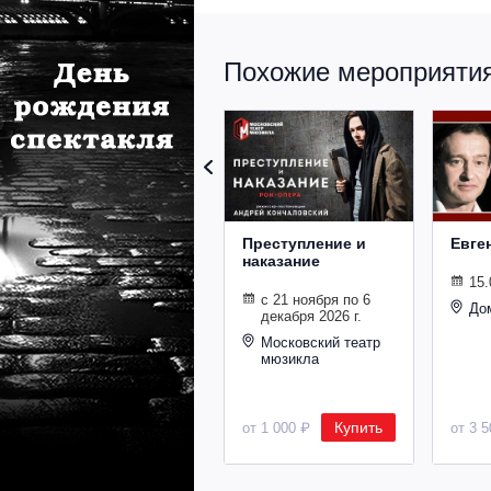
Похожие мероприятия 
Преступление и
Евге
наказание
15.
с 21 ноября по 6
До
декабря 2026 г.
Московский театр
мюзикла
Купить
от 1 000 ₽
от 3 