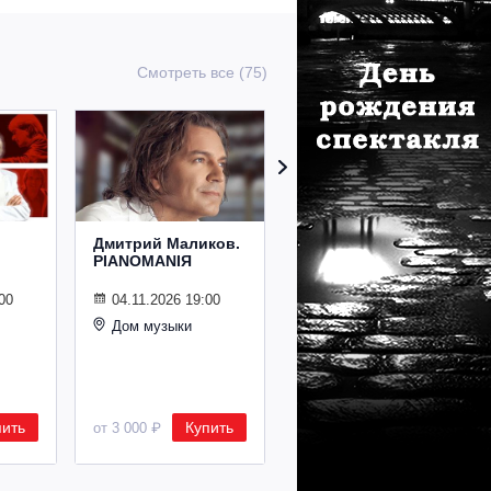
Смотреть все (75)
Дмитрий Маликов.
Рождественский
PIANOMANIЯ
концерт
Владимира
Спивакова
00
04.11.2026 19:00
Дом музыки
24.12.2026 19:00
Дом музыки
пить
Купить
Купить
от 3 000 ₽
от 8 500 ₽