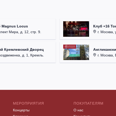
б Magnus Locus
Клуб «16 То
пект Мира, д. 12, стр. 9.
г. Москва, 
ый Кремлевский Дворец
Англикански
Воздвиженка, д. 1, Кремль.
г. Москва, 
МЕРОПРИЯТИЯ
ПОКУПАТЕЛЯМ
Концерты
О нас