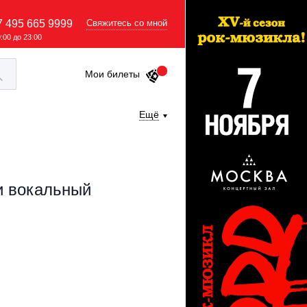
7 495 665 9999
Свяжитесь со мной
9:00 до 23:00
Мои билеты
Ещё
и вокальный