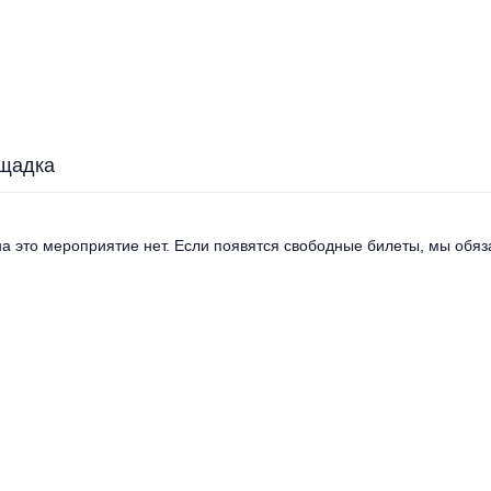
щадка
а это мероприятие нет. Если появятся свободные билеты, мы обяза