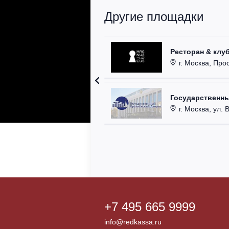
Другие площадки
Ресторан & клу
г. Москва, Прос
Государственн
г. Москва, ул. 
+7 495 665 9999
info@redkassa.ru