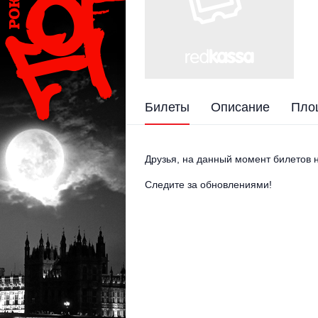
Билеты
Описание
Пло
Друзья, на данный момент билетов н
Следите за обновлениями!