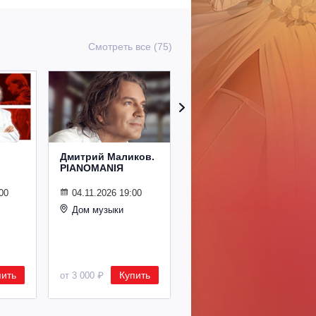
Смотреть все (75)
Дмитрий Маликов.
Рождественский
PIANOMANIЯ
концерт
Владимира
Спивакова
00
04.11.2026 19:00
Дом музыки
24.12.2026 19:00
Дом музыки
пить
Купить
Купить
от 3 000 ₽
от 8 500 ₽