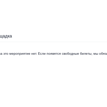
щадка
а это мероприятие нет. Если появятся свободные билеты, мы обяза