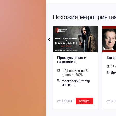
Похожие мероприятия 
Преступление и
Евге
наказание
15.
с 21 ноября по 6
До
декабря 2026 г.
Московский театр
мюзикла
Купить
от 1 000 ₽
от 3 