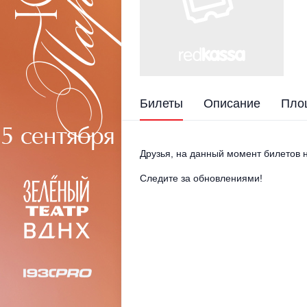
Билеты
Описание
Пло
Друзья, на данный момент билетов н
Следите за обновлениями!