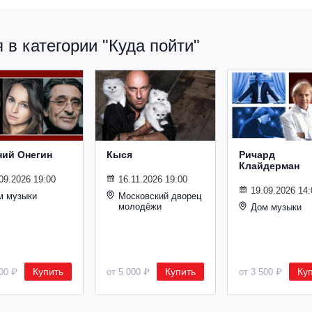
в категории "Куда пойти"
ний Онегин
Кыся
Ричард
Клайдерман
09.2026 19:00
16.11.2026 19:00
19.09.2026 14:
м музыки
Московский дворец
молодёжи
Дом музыки
Купить
Купить
Ку
500 ₽
от 5 000 ₽
от 3 500 ₽