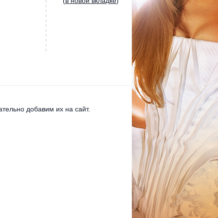
(
в новой вкладке
)
тельно добавим их на сайт.