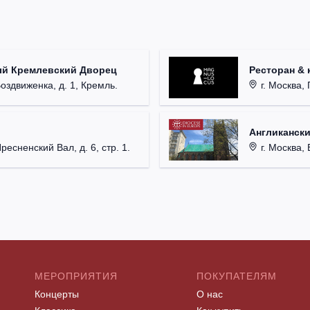
ый Кремлевский Дворец
Ресторан & 
Воздвиженка, д. 1, Кремль.
г. Москва, 
Англикански
Пресненский Вал, д. 6, стр. 1.
г. Москва, 
МЕРОПРИЯТИЯ
ПОКУПАТЕЛЯМ
Концерты
О нас