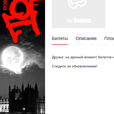
Билеты
Описание
Пло
Друзья, на данный момент билетов н
Следите за обновлениями!