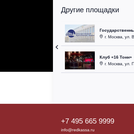
Другие площадки
Государственн
г. Москва, ул. 
Клуб «16 Тонн»
г. Москва, ул. 
+7 495 665 9999
info@redkassa.ru