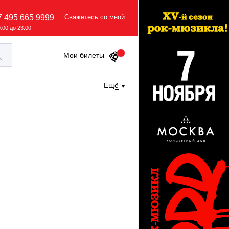
7 495 665 9999
Свяжитесь со мной
9:00 до 23:00
Мои билеты
Ещё