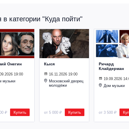
в категории "Куда пойти"
ний Онегин
Кыся
Ричард
Клайдерман
09.2026 19:00
16.11.2026 19:00
19.09.2026 14:
м музыки
Московский дворец
молодёжи
Дом музыки
Купить
Купить
Ку
500 ₽
от 5 000 ₽
от 3 500 ₽