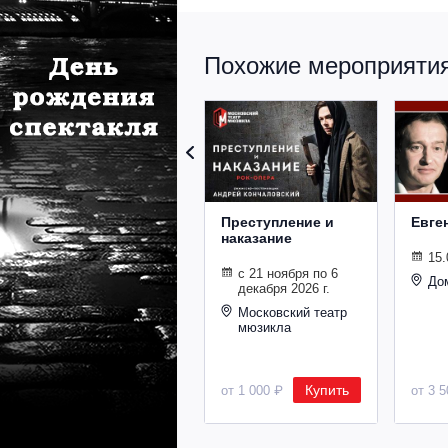
Похожие мероприятия 
Преступление и
Евге
наказание
15.
с 21 ноября по 6
До
декабря 2026 г.
Московский театр
мюзикла
Купить
от 1 000 ₽
от 3 