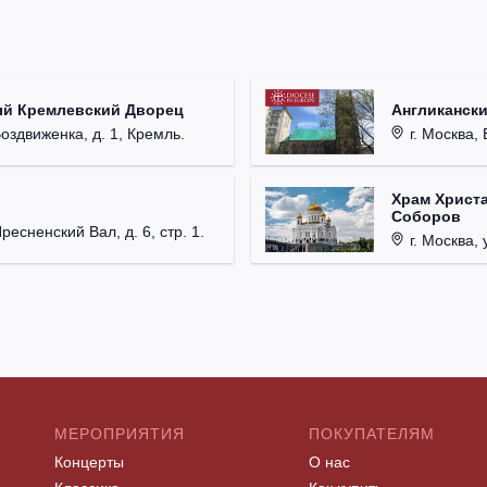
ый Кремлевский Дворец
Англикански
Воздвиженка, д. 1, Кремль.
г. Москва, 
Храм Христа
Соборов
Пресненский Вал, д. 6, стр. 1.
г. Москва, 
МЕРОПРИЯТИЯ
ПОКУПАТЕЛЯМ
Концерты
О нас