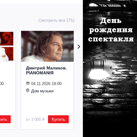
Смотреть все (75)
Дмитрий Маликов.
Рождественский
PIANOMANIЯ
концерт
Владимира
Спивакова
00
04.11.2026 19:00
Дом музыки
24.12.2026 19:00
Дом музыки
пить
Купить
Купить
от 3 000 ₽
от 8 500 ₽