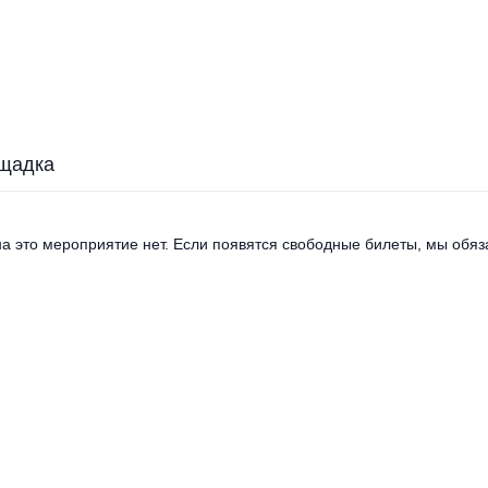
щадка
а это мероприятие нет. Если появятся свободные билеты, мы обяза