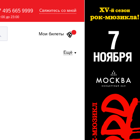
7 495 665 9999
Свяжитесь со мной
9:00 до 23:00
Мои билеты
Ещё