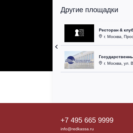
Другие площадки
Ресторан & клу
г. Москва, Прос
Государственн
г. Москва, ул. 
+7 495 665 9999
info@redkassa.ru