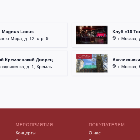
б Magnus Locus
Клуб «16 То
пект Мира, д. 12, стр. 9.
г. Москва, 
ый Кремлевский Дворец
Англикански
Воздвиженка, д. 1, Кремль.
г. Москва, 
МЕРОПРИЯТИЯ
ПОКУПАТЕЛЯМ
Концерты
О нас