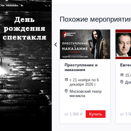
Похожие мероприятия 
Преступление и
Евге
наказание
15.
с 21 ноября по 6
До
декабря 2026 г.
Московский театр
мюзикла
Купить
от 1 000 ₽
от 3 