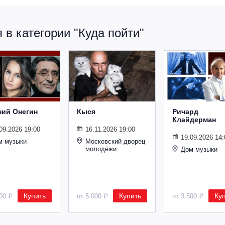
в категории "Куда пойти"
ний Онегин
Кыся
Ричард
Клайдерман
09.2026 19:00
16.11.2026 19:00
19.09.2026 14:
м музыки
Московский дворец
молодёжи
Дом музыки
Купить
Купить
Ку
500 ₽
от 5 000 ₽
от 3 500 ₽