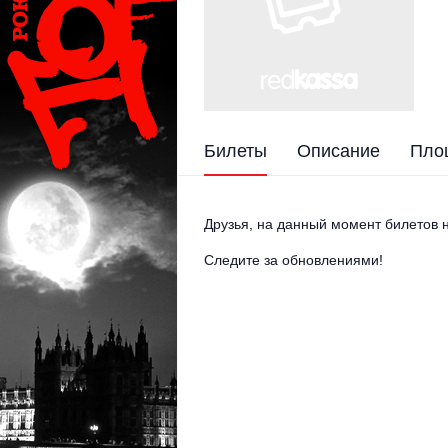
Билеты
Описание
Пло
Друзья, на данный момент билетов н
Следите за обновлениями!