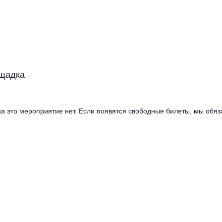
щадка
а это мероприятие нет. Если появятся свободные билеты, мы обяза