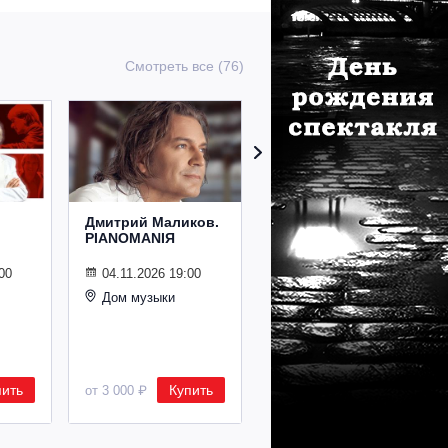
Смотреть все (76)
Дмитрий Маликов.
Рождественский
PIANOMANIЯ
концерт
Владимира
Спивакова
00
04.11.2026 19:00
Дом музыки
24.12.2026 19:00
Дом музыки
пить
Купить
Купить
от 3 000 ₽
от 8 500 ₽