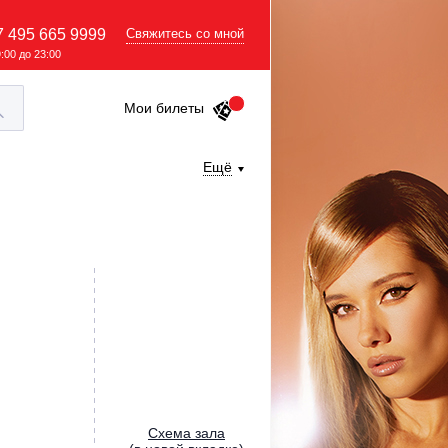
7 495 665 9999
Свяжитесь со мной
9:00 до 23:00
Мои билеты
Ещё
Cхема зала