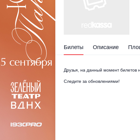
Билеты
Описание
Пло
Друзья, на данный момент билетов н
Следите за обновлениями!