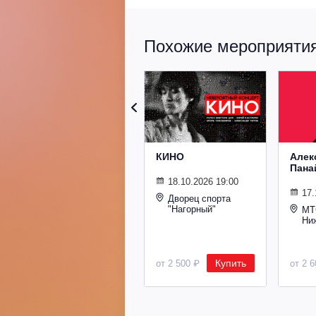
Похожие мероприятия 
КИНО
Алек
Пана
18.10.2026 19:00
17.
Дворец спорта
"Нагорный"
МТ
Ни
Купить
от 2 500 ₽
от 2 