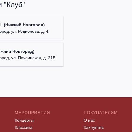
 "Клуб"
ll (Нижний Новгород)
род, ул. Родионова, д. 4.
ижний Новгород)
ород, ул. Почаинская, д. 21Б.
МЕРОПРИЯТИЯ
ПОКУПАТЕЛЯМ
Концерты
О нас
Классика
Как купить