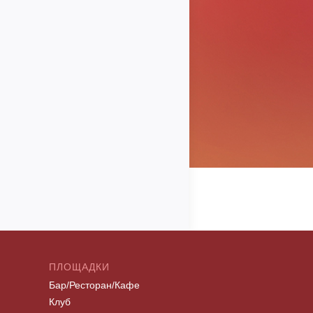
ПЛОЩАДКИ
Бар/Ресторан/Кафе
Клуб