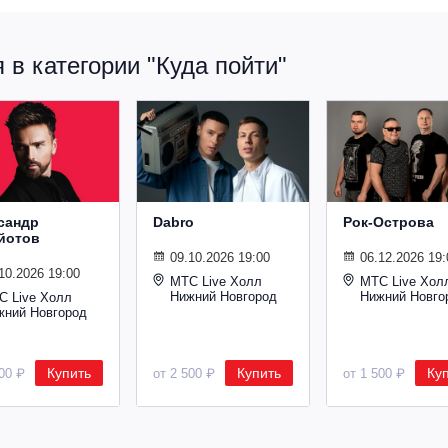
в категории "Куда пойти"
сандр
Dabro
Рок-Острова
йотов
09.10.2026 19:00
06.12.2026 19:
10.2026 19:00
МТС Live Холл
МТС Live Хол
Нижний Новгород
Нижний Новго
С Live Холл
жний Новгород
Купить
Купить
Ку
600 ₽
от 2 500 ₽
от 1 500 ₽