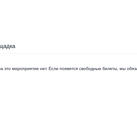
щадка
а это мероприятие нет. Если появятся свободные билеты, мы обяза