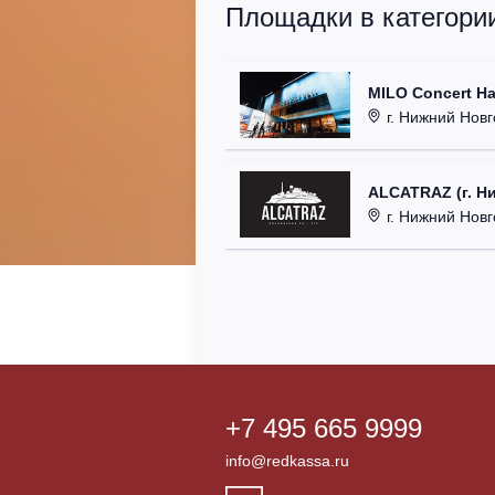
Площадки в категории
MILO Concert Ha
г. Нижний Новго
ALCATRAZ (г. Н
г. Нижний Новг
+7 495 665 9999
info@redkassa.ru