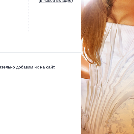
(
в новой вкладке
)
тельно добавим их на сайт.