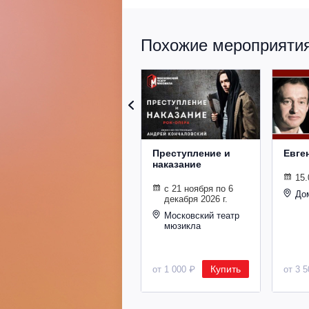
Похожие мероприятия 
Преступление и
Евге
наказание
15.
с 21 ноября по 6
До
декабря 2026 г.
Московский театр
мюзикла
Купить
от 1 000 ₽
от 3 