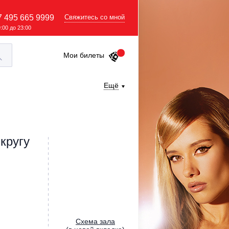
7 495 665 9999
Свяжитесь со мной
9:00 до 23:00
Мои билеты
Ещё
кругу
Cхема зала