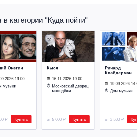
в категории "Куда пойти"
ний Онегин
Кыся
Ричард
Клайдерман
09.2026 19:00
16.11.2026 19:00
19.09.2026 14:
м музыки
Московский дворец
молодёжи
Дом музыки
Купить
Купить
Ку
500 ₽
от 5 000 ₽
от 3 500 ₽