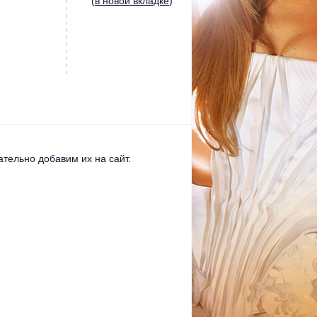
(
в новой вкладке
)
тельно добавим их на сайт.