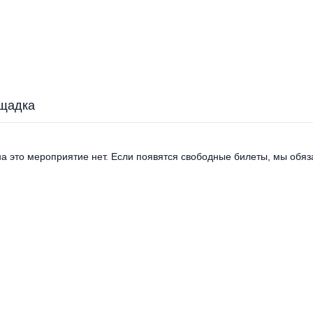
щадка
а это мероприятие нет. Если появятся свободные билеты, мы обяза