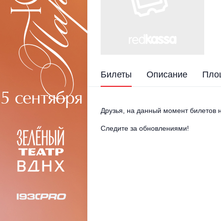
Билеты
Описание
Пло
Друзья, на данный момент билетов н
Следите за обновлениями!