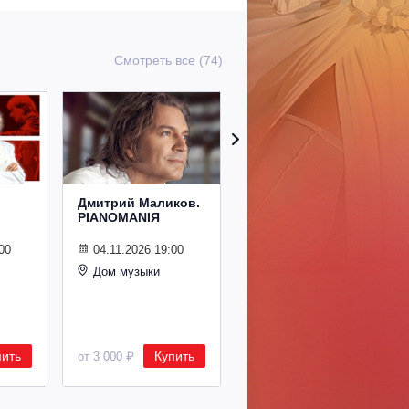
Смотреть все (74)
Дмитрий Маликов.
Рождественский
PIANOMANIЯ
концерт
Владимира
Спивакова
00
04.11.2026 19:00
Дом музыки
24.12.2026 19:00
Дом музыки
пить
Купить
Купить
от 3 000 ₽
от 8 500 ₽