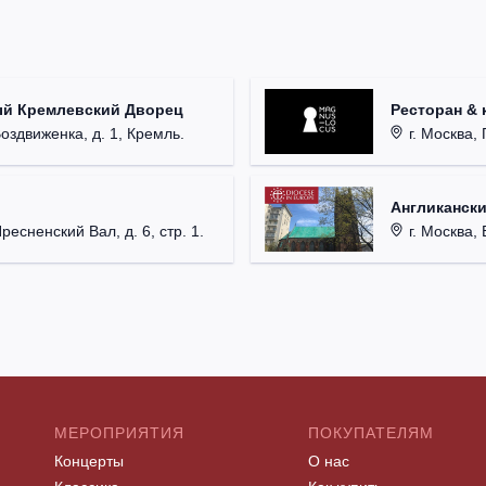
ый Кремлевский Дворец
Ресторан & 
Воздвиженка, д. 1, Кремль.
г. Москва, 
Англикански
Пресненский Вал, д. 6, стр. 1.
г. Москва, 
МЕРОПРИЯТИЯ
ПОКУПАТЕЛЯМ
Концерты
О нас