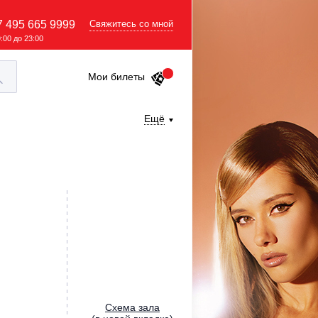
7 495 665 9999
Свяжитесь со мной
9:00 до 23:00
Мои билеты
Ещё
Cхема зала