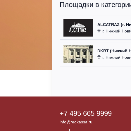
Площадки в категории
ALCATRAZ (г. Н
г. Нижний Новг
DKRT (Нижний 
г. Нижний Новгоро
+7 495 665 9999
info@redkassa.ru