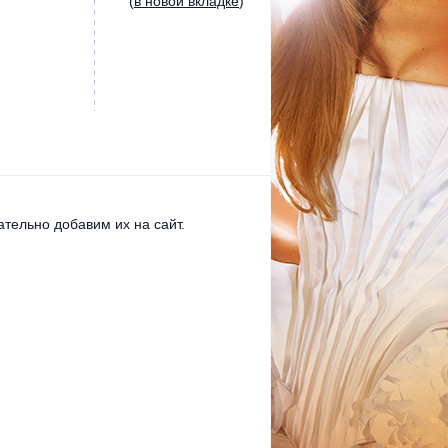
(
в новой вкладке
)
тельно добавим их на сайт.