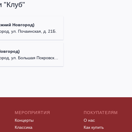
 "Клуб"
ижний Новгород)
ород, ул. Почаинская, д. 21Б.
Новгород)
д, ул. Большая Покровская, д. 18.
МЕРОПРИЯТИЯ
ПОКУПАТЕЛЯМ
Концерты
О нас
Классика
Как купить