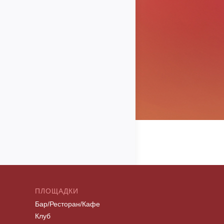
ПЛОЩАДКИ
Бар/Ресторан/Кафе
Клуб