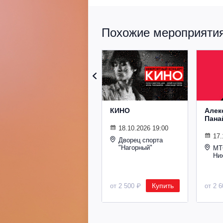
Похожие мероприятия 
КИНО
Алек
Пана
18.10.2026 19:00
17.
Дворец спорта
"Нагорный"
МТ
Ни
Купить
от 2 500 ₽
от 2 