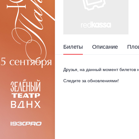
Билеты
Описание
Пло
Друзья, на данный момент билетов н
Следите за обновлениями!