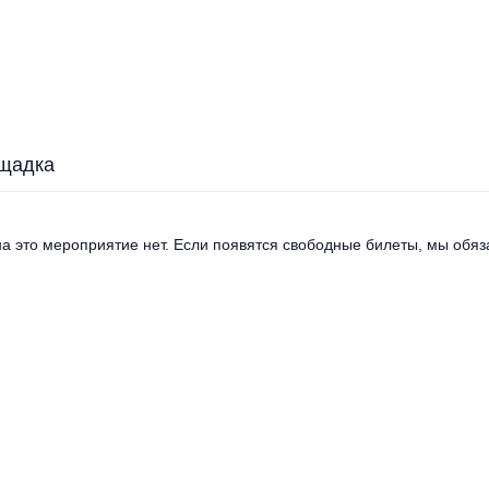
щадка
а это мероприятие нет. Если появятся свободные билеты, мы обяза