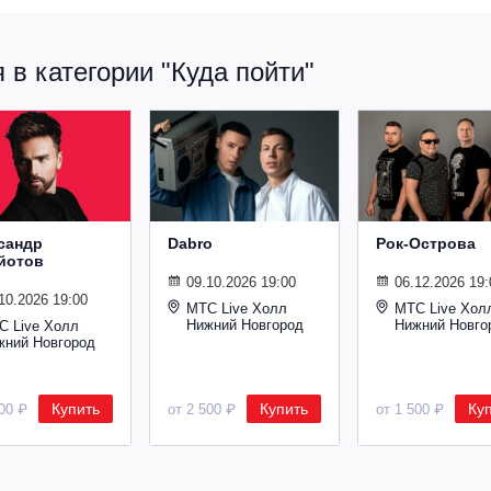
в категории "Куда пойти"
сандр
Dabro
Рок-Острова
йотов
09.10.2026 19:00
06.12.2026 19:
10.2026 19:00
МТС Live Холл
МТС Live Хол
Нижний Новгород
Нижний Новго
С Live Холл
жний Новгород
Купить
Купить
Ку
600 ₽
от 2 500 ₽
от 1 500 ₽