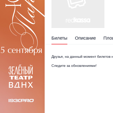
Билеты
Описание
Пло
Друзья, на данный момент билетов н
Следите за обновлениями!