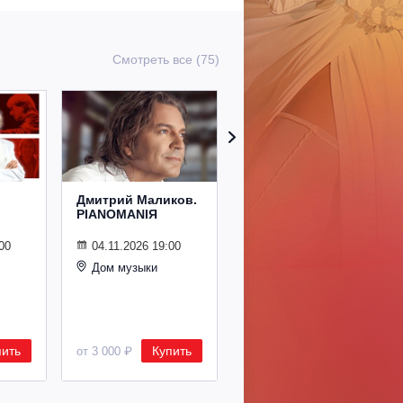
Смотреть все (75)
Дмитрий Маликов.
Рождественский
PIANOMANIЯ
концерт
Владимира
Спивакова
00
04.11.2026 19:00
Дом музыки
24.12.2026 19:00
Дом музыки
пить
Купить
Купить
от 3 000 ₽
от 8 500 ₽