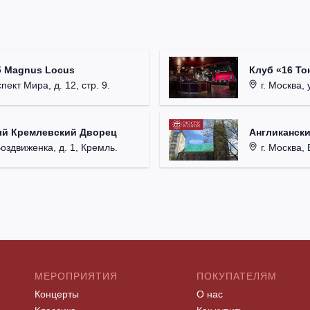
б Magnus Locus
Клуб «16 То
пект Мира, д. 12, стр. 9.
г. Москва, 
ый Кремлевский Дворец
Англикански
Воздвиженка, д. 1, Кремль.
г. Москва, 
МЕРОПРИЯТИЯ
ПОКУПАТЕЛЯМ
Концерты
О нас