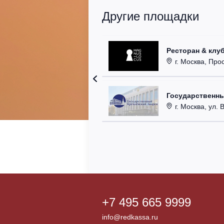
Другие площадки
Ресторан & клу
г. Москва, Прос
Государственн
г. Москва, ул. 
+7 495 665 9999
info@redkassa.ru