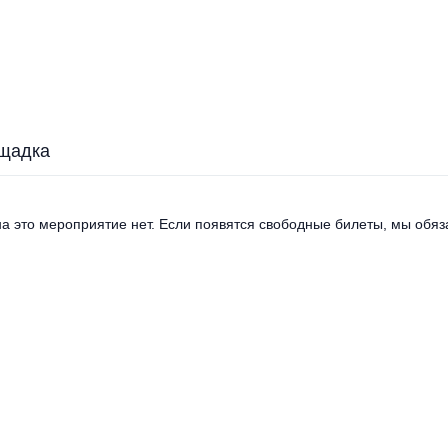
щадка
а это мероприятие нет. Если появятся свободные билеты, мы обяза