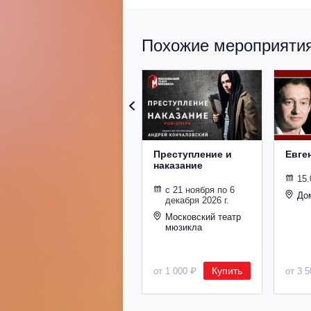
Похожие мероприятия 
Преступление и
Евге
наказание
15.
с 21 ноября по 6
До
декабря 2026 г.
Московский театр
мюзикла
Купить
от 1 000 ₽
от 3 