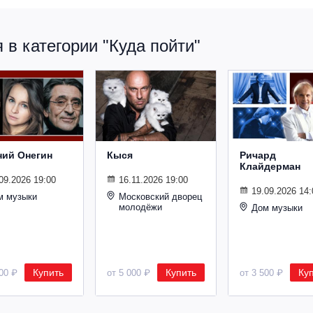
в категории "Куда пойти"
ний Онегин
Кыся
Ричард
Клайдерман
09.2026 19:00
16.11.2026 19:00
19.09.2026 14:
м музыки
Московский дворец
молодёжи
Дом музыки
Купить
Купить
Ку
500 ₽
от 5 000 ₽
от 3 500 ₽