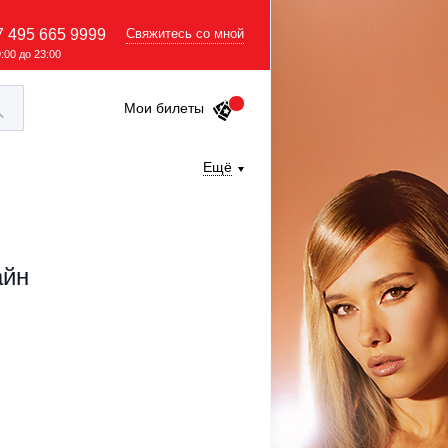
7 495 665 9999
Свяжитесь со мной
9:00 до 23:00
Мои билеты
Ещё
айн