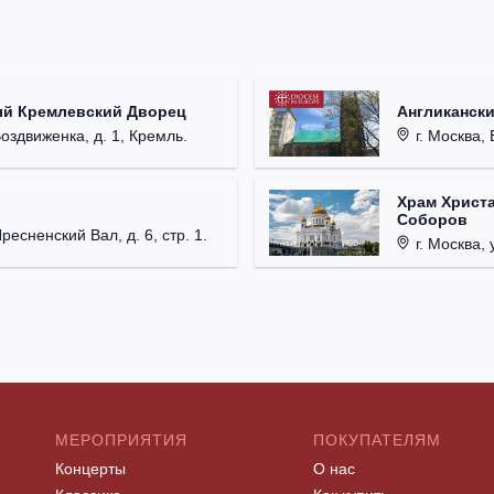
ый Кремлевский Дворец
Англикански
Воздвиженка, д. 1, Кремль.
г. Москва, 
Храм Христа
Соборов
Пресненский Вал, д. 6, стр. 1.
г. Москва, 
МЕРОПРИЯТИЯ
ПОКУПАТЕЛЯМ
Концерты
О нас