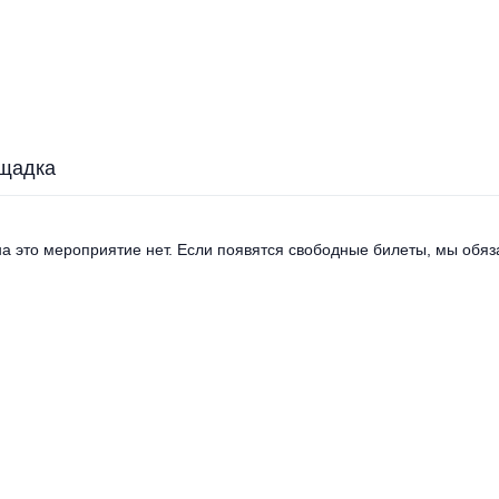
щадка
а это мероприятие нет. Если появятся свободные билеты, мы обяза