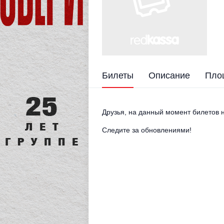
Билеты
Описание
Пло
Друзья, на данный момент билетов н
Следите за обновлениями!