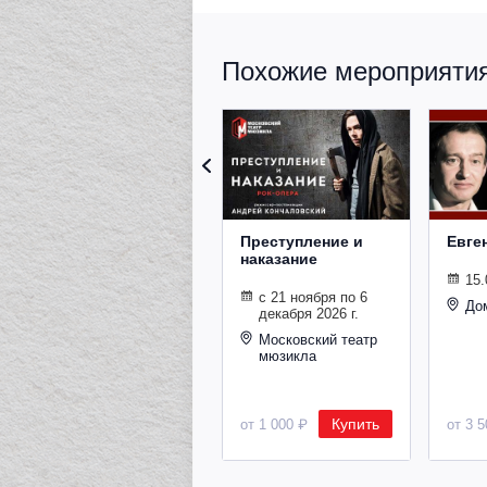
Похожие мероприятия 
Преступление и
Евге
наказание
15.
с 21 ноября по 6
До
декабря 2026 г.
Московский театр
мюзикла
Купить
от 1 000 ₽
от 3 