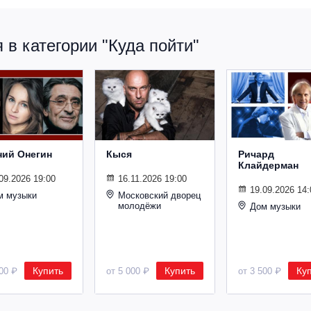
в категории "Куда пойти"
ний Онегин
Кыся
Ричард
Клайдерман
09.2026 19:00
16.11.2026 19:00
19.09.2026 14:
м музыки
Московский дворец
молодёжи
Дом музыки
Купить
Купить
Ку
500 ₽
от 5 000 ₽
от 3 500 ₽