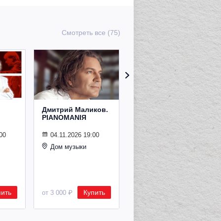
Смотреть все (75)
Дмитрий Маликов.
Рождественский
PIANOMANIЯ
концерт
Владимира
Спивакова
00
04.11.2026 19:00
Дом музыки
24.12.2026 19:00
Дом музыки
пить
Купить
Купить
от 3 000 ₽
от 8 500 ₽