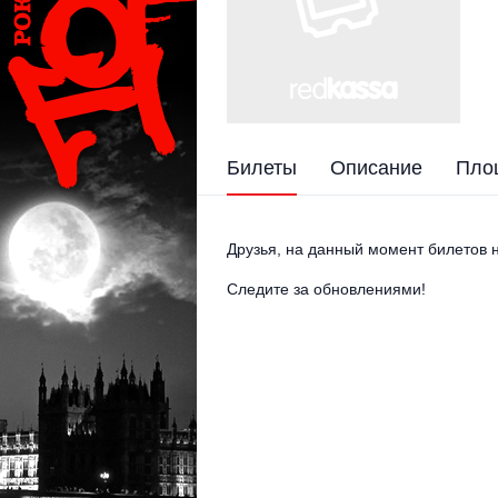
Билеты
Описание
Пло
Друзья, на данный момент билетов н
Следите за обновлениями!