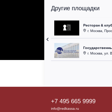
Другие площадки
Ресторан & клу
г. Москва, Прос
Государственн
г. Москва, ул. 
+7 495 665 9999
info@redkassa.ru