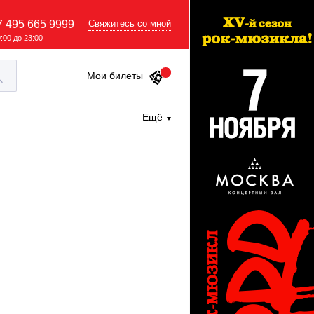
7 495 665 9999
Свяжитесь со мной
9:00 до 23:00
Мои билеты
Ещё