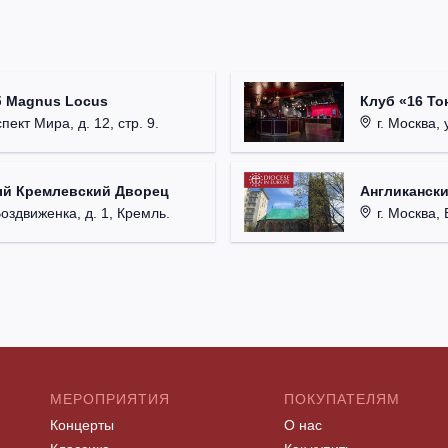
б Magnus Locus
Клуб «16 То
пект Мира, д. 12, стр. 9.
г. Москва, 
ый Кремлевский Дворец
Англикански
Воздвиженка, д. 1, Кремль.
г. Москва, 
МЕРОПРИЯТИЯ
ПОКУПАТЕЛЯМ
Концерты
О нас