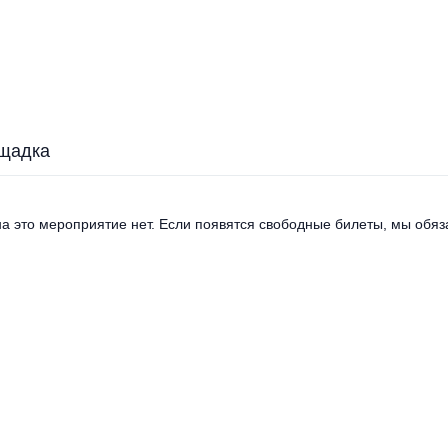
щадка
а это мероприятие нет. Если появятся свободные билеты, мы обяза