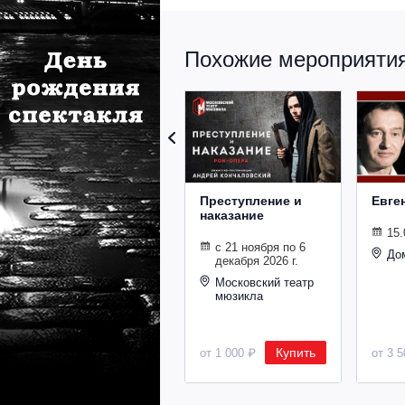
Похожие мероприятия 
Преступление и
Евге
наказание
15.
с 21 ноября по 6
До
декабря 2026 г.
Московский театр
мюзикла
Купить
от 1 000 ₽
от 3 