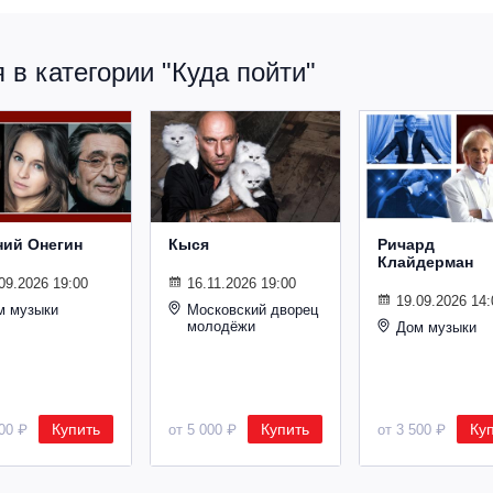
в категории "Куда пойти"
ний Онегин
Кыся
Ричард
Клайдерман
09.2026 19:00
16.11.2026 19:00
19.09.2026 14:
м музыки
Московский дворец
молодёжи
Дом музыки
Купить
Купить
Ку
500 ₽
от 5 000 ₽
от 3 500 ₽