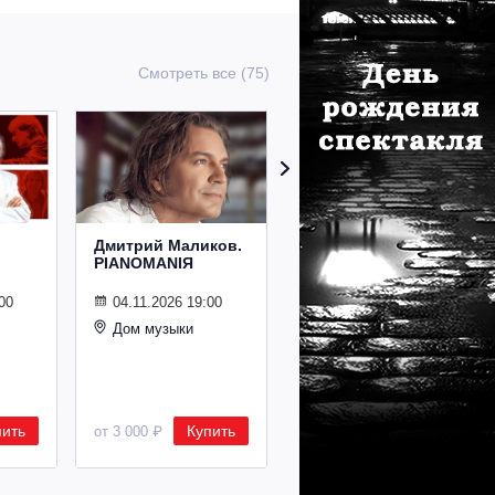
Смотреть все (75)
Дмитрий Маликов.
Рождественский
PIANOMANIЯ
концерт
Владимира
Спивакова
00
04.11.2026 19:00
Дом музыки
24.12.2026 19:00
Дом музыки
пить
Купить
Купить
от 3 000 ₽
от 8 500 ₽