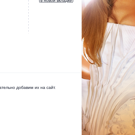
(
в новой вкладке
)
тельно добавим их на сайт.