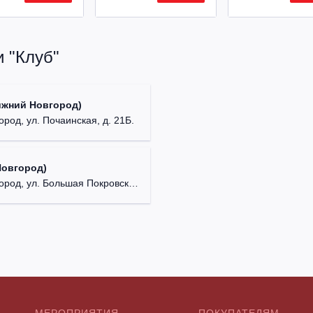
 "Клуб"
ижний Новгород)
ород, ул. Почаинская, д. 21Б.
Новгород)
д, ул. Большая Покровская, д. 18.