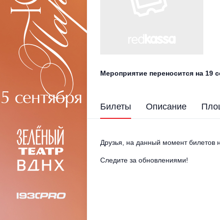
Мероприятие переносится на 19 
Билеты
Описание
Пло
Друзья, на данный момент билетов н
Следите за обновлениями!