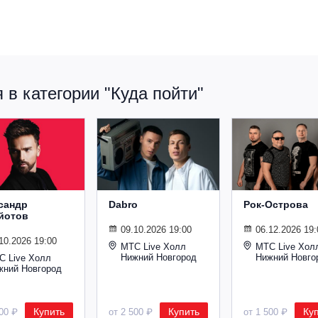
в категории "Куда пойти"
сандр
Dabro
Рок-Острова
йотов
09.10.2026 19:00
06.12.2026 19:
10.2026 19:00
МТС Live Холл
МТС Live Хол
Нижний Новгород
Нижний Новго
С Live Холл
жний Новгород
Купить
Купить
Ку
600 ₽
от 2 500 ₽
от 1 500 ₽