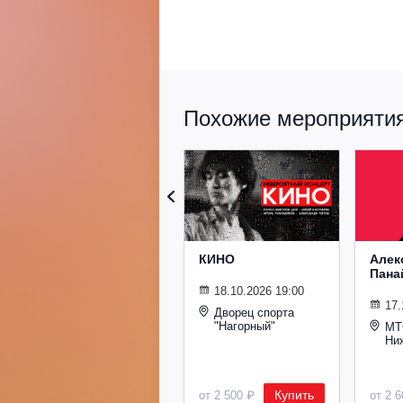
Похожие мероприятия 
КИНО
Алек
Пана
18.10.2026 19:00
17.
Дворец спорта
"Нагорный"
МТ
Ни
Купить
от 2 500 ₽
от 2 