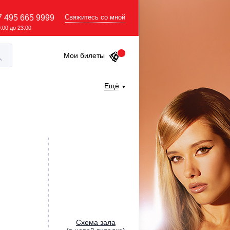
7 495 665 9999
Свяжитесь со мной
9:00 до 23:00
Мои билеты
Ещё
Cхема зала