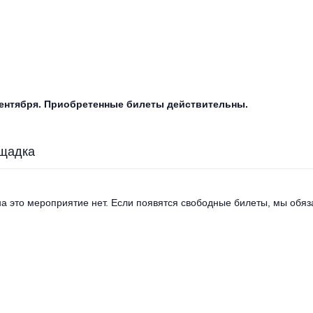
сентября. Приобретенные билеты действительны.
щадка
а это мероприятие нет. Если появятся свободные билеты, мы обяза