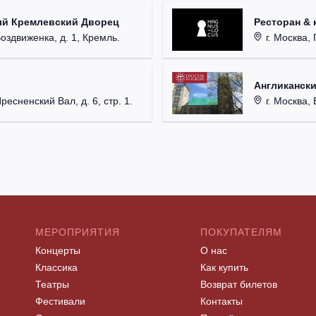
ый Кремлевский Дворец
Ресторан & 
Воздвиженка, д. 1, Кремль.
г. Москва, 
Англикански
Пресненский Вал, д. 6, стр. 1.
г. Москва, 
МЕРОПРИЯТИЯ
ПОКУПАТЕЛЯМ
Концерты
О нас
Классика
Как купить
Театры
Возврат билетов
Фестивали
Контакты