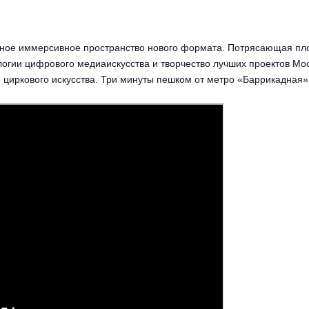
йное иммерсивное пространство нового формата. Потрясающая пл
гии цифрового медиаискусства и творчество лучших проектов Мос
и циркового искусства. Три минуты пешком от метро «Баррикадная»