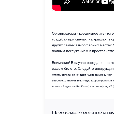
Организаторы - креативное агентст
усадьбах при свечах, на крышах, в
других самых атмосферных местах М
полным погружением в пространство
Внимание! В случае опоздания на ко
вашем билете. Следуйте инструкция
Купить билеты на концерт "Ханс Циммер. HighT
ZooDepo,
1 апреля 2023
года
. Забронировать и
можно в РедКасса (RedKassa) и по телефону +7 (
Похожие мероприятия 