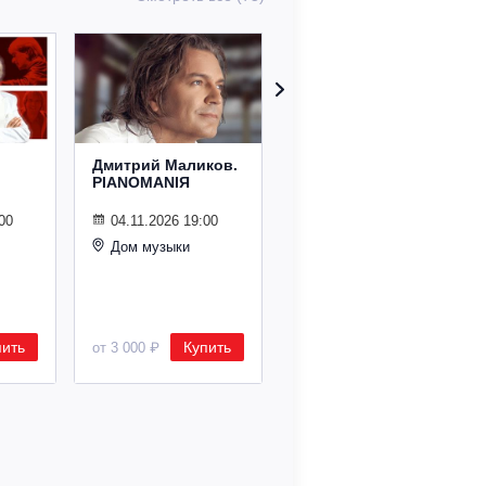
Дмитрий Маликов.
Рождественский
PIANOMANIЯ
концерт
Владимира
Спивакова
00
04.11.2026 19:00
Дом музыки
24.12.2026 19:00
Дом музыки
пить
Купить
Купить
от 3 000 ₽
от 8 500 ₽