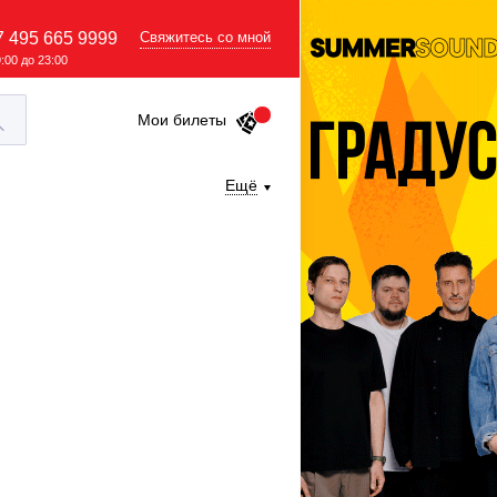
7 495 665 9999
Свяжитесь со мной
9:00 до 23:00
Мои билеты
Ещё