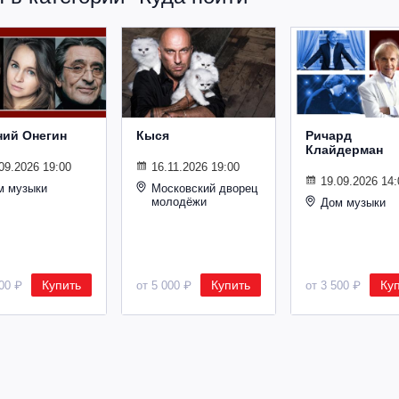
ний Онегин
Кыся
Ричард
Клайдерман
09.2026 19:00
16.11.2026 19:00
19.09.2026 14:
м музыки
Московский дворец
молодёжи
Дом музыки
Купить
Купить
Ку
500 ₽
от 5 000 ₽
от 3 500 ₽