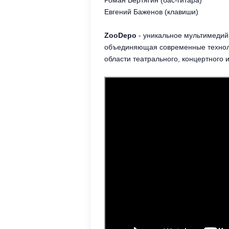
Евгений Баженов (клавиши)
ZooDepo
- уникальное мультимеди
объединяющая современные техноло
области театрального, концертного 