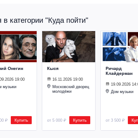
в категории "Куда пойти"
ний Онегин
Кыся
Ричард
Клайдерман
09.2026 19:00
16.11.2026 19:00
19.09.2026 14:
м музыки
Московский дворец
молодёжи
Дом музыки
Купить
Купить
Ку
500 ₽
от 5 000 ₽
от 3 500 ₽