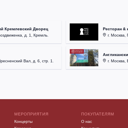
ый Кремлевский Дворец
Ресторан & 
Воздвиженка, д. 1, Кремль.
г. Москва, 
Англикански
Пресненский Вал, д. 6, стр. 1.
г. Москва, 
МЕРОПРИЯТИЯ
ПОКУПАТЕЛЯМ
Концерты
О нас