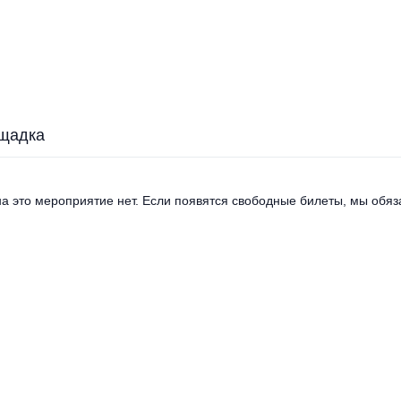
щадка
а это мероприятие нет. Если появятся свободные билеты, мы обяза