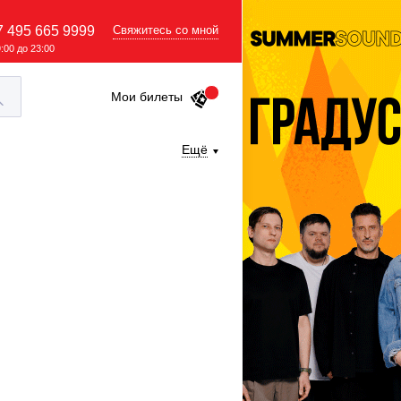
7 495 665 9999
Свяжитесь со мной
9:00 до 23:00
Мои билеты
Ещё