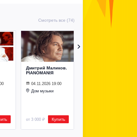
Смотреть все (74)
Дмитрий Маликов.
Рождественский
PIANOMANIЯ
концерт
Владимира
Спивакова
00
04.11.2026 19:00
Дом музыки
24.12.2026 19:00
Дом музыки
пить
Купить
Купить
от 3 000 ₽
от 8 500 ₽