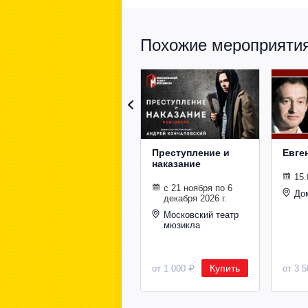
Похожие мероприятия 
Преступление и
Евге
наказание
15.
с 21 ноября по 6
До
декабря 2026 г.
Московский театр
мюзикла
Купить
от 1 000 ₽
от 3 