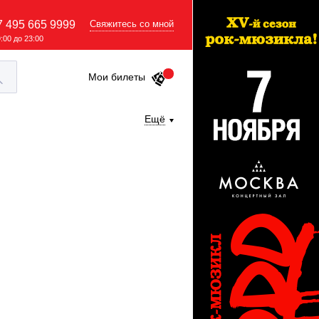
7 495 665 9999
Свяжитесь со мной
9:00 до 23:00
Мои билеты
Ещё