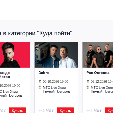
в категории "Куда пойти"
сандр
Dabro
Рок-Острова
йотов
09.10.2026 19:00
06.12.2026 19:
10.2026 19:00
МТС Live Холл
МТС Live Хол
Нижний Новгород
Нижний Новго
С Live Холл
жний Новгород
Купить
Купить
Ку
600 ₽
от 2 500 ₽
от 1 500 ₽