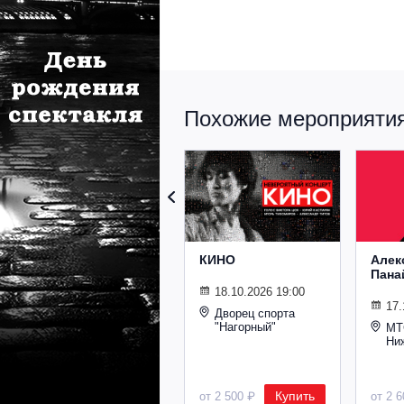
Похожие мероприятия 
КИНО
Алек
Пана
18.10.2026 19:00
17.
Дворец спорта
"Нагорный"
МТ
Ни
Купить
от 2 500 ₽
от 2 