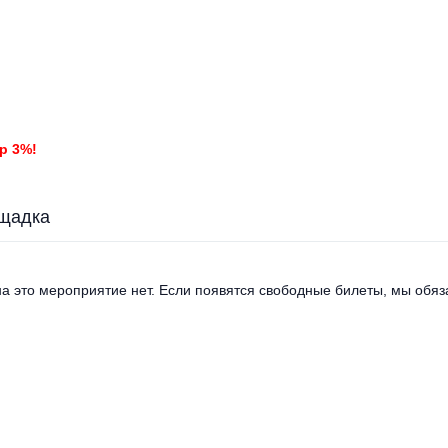
р 3%!
щадка
а это мероприятие нет. Если появятся свободные билеты, мы обяза