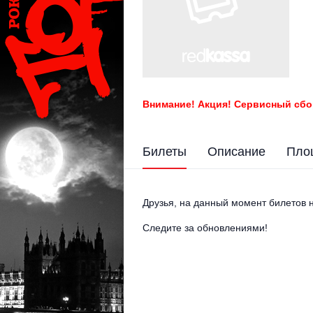
Внимание! Акция! Сервисный сбо
Билеты
Описание
Пло
Друзья, на данный момент билетов н
Следите за обновлениями!