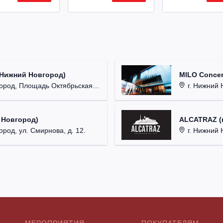
(Нижний Новгород)
MILO Concer
од, Площадь Октябрьская, д. 1.
г. Нижний Н
 Новгород)
ALCATRAZ (г
ород, ул. Смирнова, д. 12.
г. Нижний 