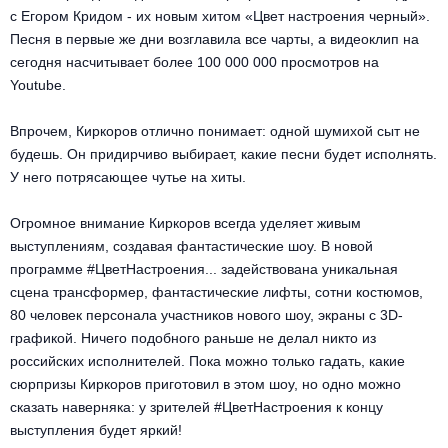
с Егором Кридом - их новым хитом «Цвет настроения черный».
Песня в первые же дни возглавила все чарты, а видеоклип на
сегодня насчитывает более 100 000 000 просмотров на
Youtube.
Впрочем, Киркоров отлично понимает: одной шумихой сыт не
будешь. Он придирчиво выбирает, какие песни будет исполнять.
У него потрясающее чутье на хиты.
Огромное внимание Киркоров всегда уделяет живым
выступлениям, создавая фантастические шоу. В новой
программе #ЦветНастроения... задействована уникальная
сцена трансформер, фантастические лифты, сотни костюмов,
80 человек персонала участников нового шоу, экраны с 3D-
графикой. Ничего подобного раньше не делал никто из
российских исполнителей. Пока можно только гадать, какие
сюрпризы Киркоров приготовил в этом шоу, но одно можно
сказать наверняка: у зрителей #ЦветНастроения к концу
выступления будет яркий!