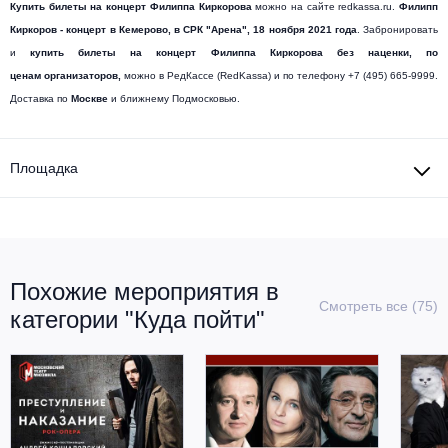
Купить билеты на концерт
Филиппа Киркорова
можно на сайте redkassa.ru.
Филипп
Киркоров
- концерт в Кемерово, в
СРК "Арена"
,
18 ноября 2021 года
. Забронировать
и
купить билеты на концерт
Филиппа Киркорова
без наценки, по
ценам организаторов,
можно в РедКассе (RedKassa) и по телефону +7 (495) 665-9999.
Доставка по
Москве
и ближнему Подмосковью.
Площадка
Похожие мероприятия в
Смотреть все (75)
категории "Куда пойти"