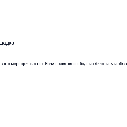
щадка
а это мероприятие нет. Если появятся свободные билеты, мы обяза