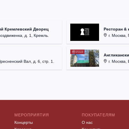
ый Кремлевский Дворец
Ресторан & 
Воздвиженка, д. 1, Кремль.
г. Москва, 
Англикански
Пресненский Вал, д. 6, стр. 1.
г. Москва, 
МЕРОПРИЯТИЯ
ПОКУПАТЕЛЯМ
Концерты
О нас