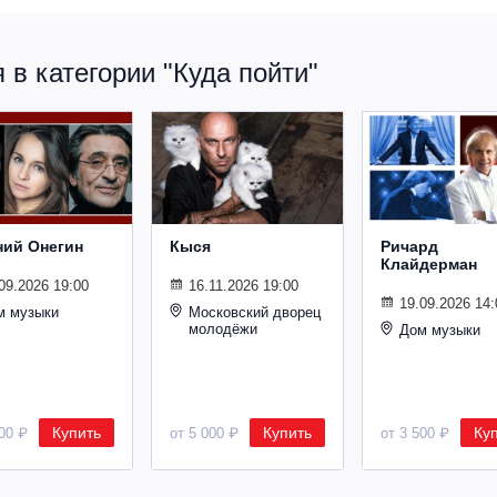
в категории "Куда пойти"
ний Онегин
Кыся
Ричард
Клайдерман
09.2026 19:00
16.11.2026 19:00
19.09.2026 14:
м музыки
Московский дворец
молодёжи
Дом музыки
Купить
Купить
Ку
500 ₽
от 5 000 ₽
от 3 500 ₽