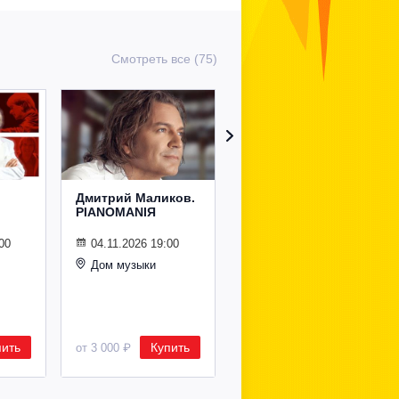
Смотреть все (75)
Дмитрий Маликов.
Рождественский
PIANOMANIЯ
концерт
Владимира
Спивакова
00
04.11.2026 19:00
Дом музыки
24.12.2026 19:00
Дом музыки
пить
Купить
Купить
от 3 000 ₽
от 8 500 ₽