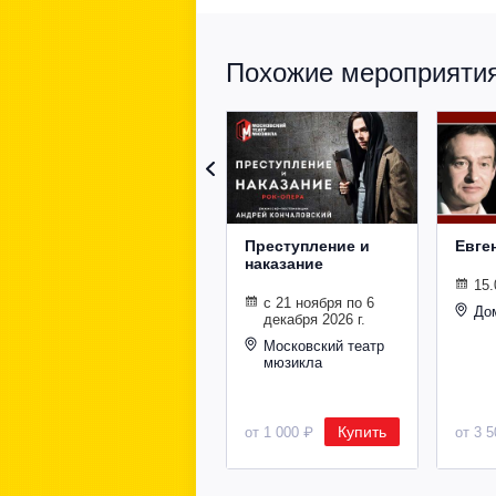
Похожие мероприятия 
Преступление и
Евге
наказание
15.
с 21 ноября по 6
До
декабря 2026 г.
Московский театр
мюзикла
Купить
от 1 000 ₽
от 3 