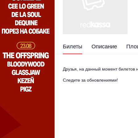
Билеты
Описание
Пло
Друзья, на данный момент билетов н
Следите за обновлениями!