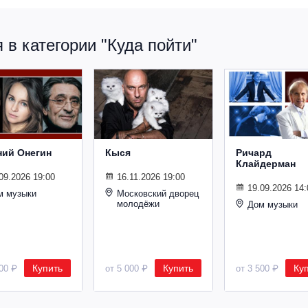
в категории "Куда пойти"
ний Онегин
Кыся
Ричард
Клайдерман
09.2026 19:00
16.11.2026 19:00
19.09.2026 14:
м музыки
Московский дворец
молодёжи
Дом музыки
Купить
Купить
Ку
500 ₽
от 5 000 ₽
от 3 500 ₽