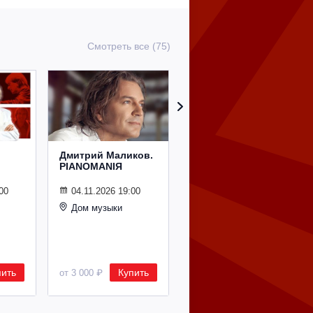
Смотреть все (75)
Дмитрий Маликов.
Рождественский
PIANOMANIЯ
концерт
Владимира
Спивакова
00
04.11.2026 19:00
Дом музыки
24.12.2026 19:00
Дом музыки
пить
Купить
Купить
от 3 000 ₽
от 8 500 ₽