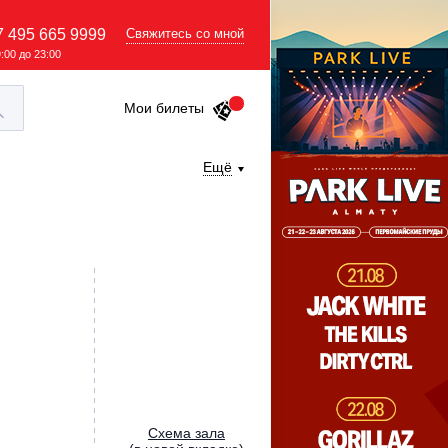
7 495 665 9999
Свяжитесь со мной
9:00 до 23:00
Мои билеты
Ещё
Cхема зала