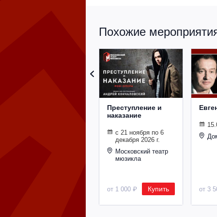
Похожие мероприятия 
Преступление и
Евге
наказание
15.
с 21 ноября по 6
До
декабря 2026 г.
Московский театр
мюзикла
Купить
от 1 000 ₽
от 3 