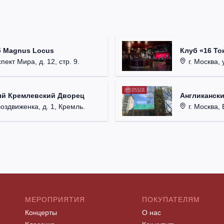
б Magnus Locus
Клуб «16 То
пект Мира, д. 12, стр. 9.
г. Москва, 
ый Кремлевский Дворец
Англикански
Воздвиженка, д. 1, Кремль.
г. Москва, 
МЕРОПРИЯТИЯ
ПОКУПАТЕЛЯМ
Концерты
О нас