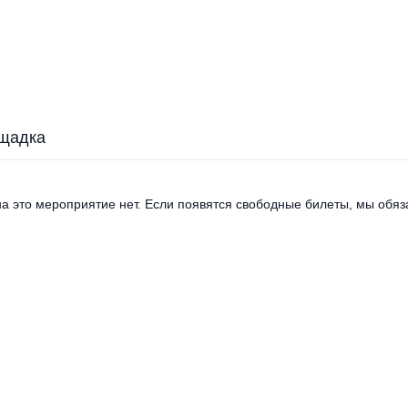
щадка
а это мероприятие нет. Если появятся свободные билеты, мы обяза