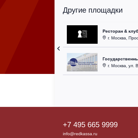
Другие площадки
Ресторан & клу
г. Москва, Прос
Государственн
г. Москва, ул. 
+7 495 665 9999
info@redkassa.ru