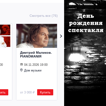
Смотреть все (76)
Дмитрий Маликов.
Рождественский
PIANOMANIЯ
концерт
Владимира
Спивакова
00
04.11.2026 19:00
Дом музыки
24.12.2026 19:00
Дом музыки
пить
Купить
Купить
от 3 000 ₽
от 8 500 ₽