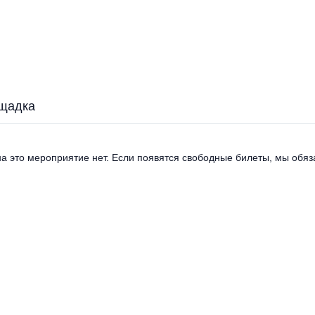
щадка
а это мероприятие нет. Если появятся свободные билеты, мы обяза