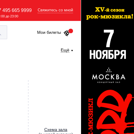
7 495 665 9999
Свяжитесь со мной
9:00 до 23:00
Мои билеты
Ещё
Cхема зала