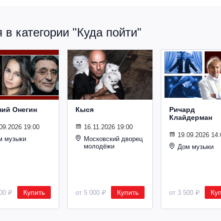
в категории "Куда пойти"
ний Онегин
Кыся
Ричард
Клайдерман
09.2026 19:00
16.11.2026 19:00
19.09.2026 14:
м музыки
Московский дворец
молодёжи
Дом музыки
Купить
Купить
Ку
500 ₽
от 5 000 ₽
от 3 500 ₽