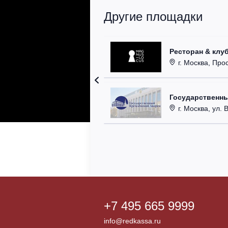
Другие площадки
Ресторан & клу
г. Москва, Прос
Государственн
г. Москва, ул. 
+7 495 665 9999
info@redkassa.ru