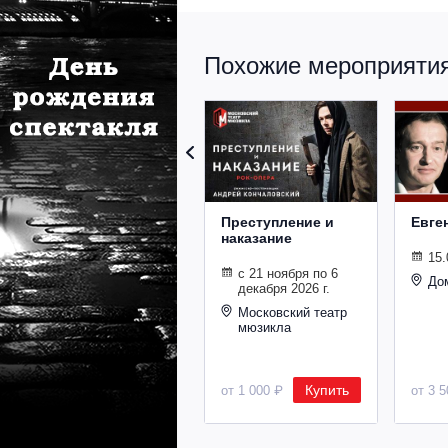
Похожие мероприятия 
Преступление и
Евге
наказание
15.
с 21 ноября по 6
До
декабря 2026 г.
Московский театр
мюзикла
Купить
от 1 000 ₽
от 3 