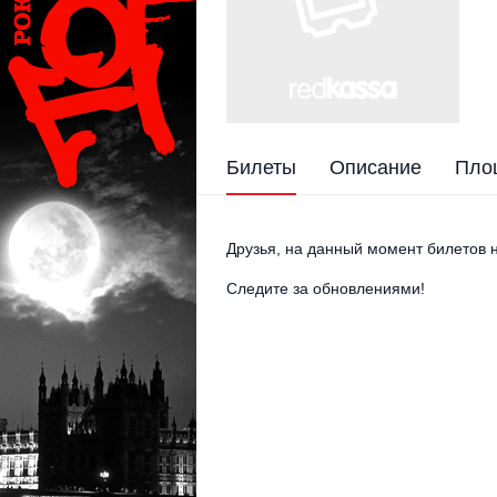
Билеты
Описание
Пло
Друзья, на данный момент билетов н
Следите за обновлениями!