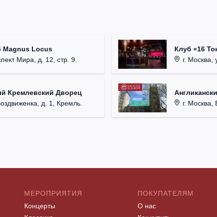
б Magnus Locus
Клуб «16 То
пект Мира, д. 12, стр. 9.
г. Москва, 
ый Кремлевский Дворец
Англикански
Воздвиженка, д. 1, Кремль.
г. Москва, 
МЕРОПРИЯТИЯ
ПОКУПАТЕЛЯМ
Концерты
О нас