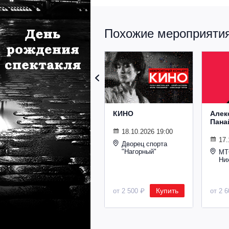
Похожие мероприятия 
КИНО
Алек
Пана
18.10.2026 19:00
17.
Дворец спорта
"Нагорный"
МТ
Ни
Купить
от 2 500 ₽
от 2 