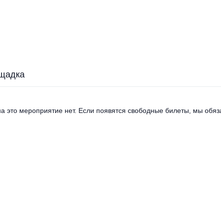
щадка
а это мероприятие нет. Если появятся свободные билеты, мы обяза