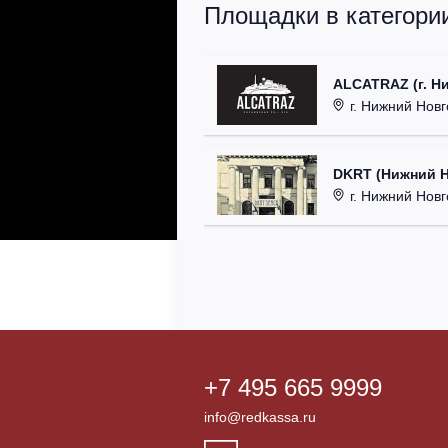
Площадки в категории
ALCATRAZ (г. Н
г. Нижний Новг
DKRT (Нижний 
г. Нижний Новгоро
+7 495 665 9999
info@redkassa.ru