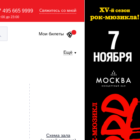
7 495 665 9999
Свяжитесь со мной
9:00 до 23:00
Мои билеты
Ещё
Cхема зала