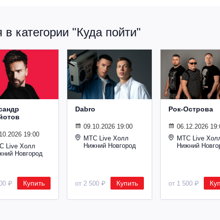
в категории "Куда пойти"
сандр
Dabro
Рок-Острова
йотов
09.10.2026 19:00
06.12.2026 19:
10.2026 19:00
МТС Live Холл
МТС Live Хол
Нижний Новгород
Нижний Новго
С Live Холл
жний Новгород
Купить
Купить
Ку
600 ₽
от 2 500 ₽
от 1 500 ₽