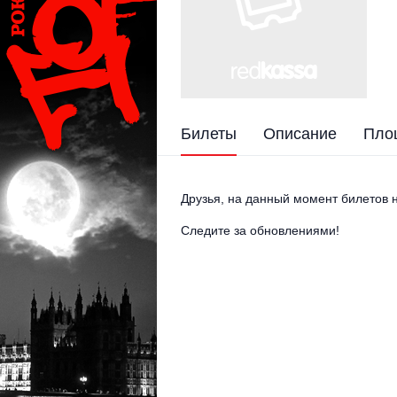
Билеты
Описание
Пло
Друзья, на данный момент билетов н
Следите за обновлениями!