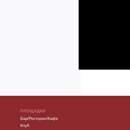
ПЛОЩАДКИ
Бар/Ресторан/Кафе
Клуб