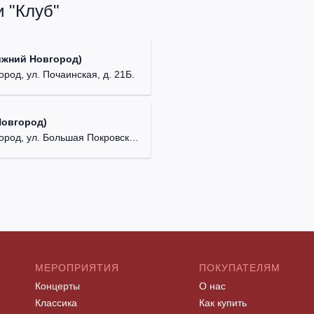
 "Клуб"
ижний Новгород)
ород, ул. Почаинская, д. 21Б.
Новгород)
д, ул. Большая Покровская, д. 18.
МЕРОПРИЯТИЯ
ПОКУПАТЕЛЯМ
Концерты
О нас
Классика
Как купить