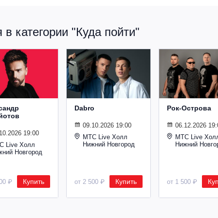
в категории "Куда пойти"
сандр
Dabro
Рок-Острова
йотов
09.10.2026 19:00
06.12.2026 19:
10.2026 19:00
МТС Live Холл
МТС Live Хол
Нижний Новгород
Нижний Новго
С Live Холл
жний Новгород
Купить
Купить
Ку
600 ₽
от 2 500 ₽
от 1 500 ₽