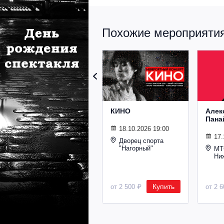
Похожие мероприятия 
КИНО
Алек
Пана
18.10.2026 19:00
17.
Дворец спорта
"Нагорный"
МТ
Ни
Купить
от 2 500 ₽
от 2 