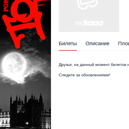
Билеты
Описание
Пло
Друзья, на данный момент билетов н
Следите за обновлениями!