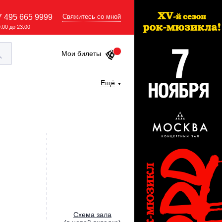
7 495 665 9999
Свяжитесь со мной
9:00 до 23:00
Мои билеты
Ещё
Cхема зала