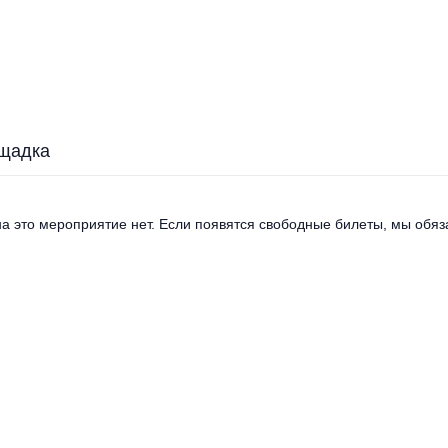
щадка
а это мероприятие нет. Если появятся свободные билеты, мы обяза