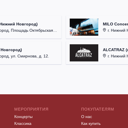
(Нижний Новгород)
MILO Concer
од, Площадь Октябрьская, д. 1.
г. Нижний Н
 Новгород)
ALCATRAZ (г
ород, ул. Смирнова, д. 12.
г. Нижний 
МЕРОПРИЯТИЯ
ПОКУПАТЕЛЯМ
Концерты
О нас
Классика
Как купить