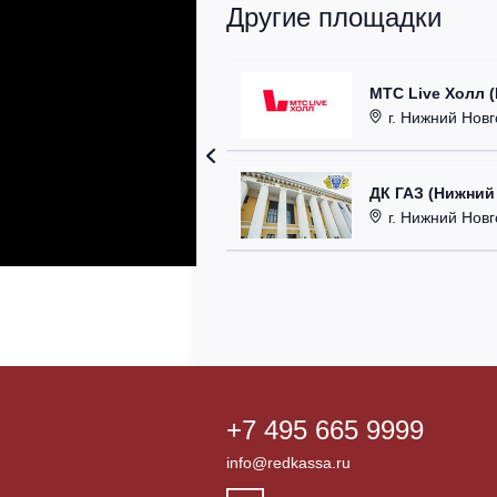
Другие площадки
МТС Live Холл 
г. Нижний Новгор
ДК ГАЗ (Нижний
г. Нижний Новг
+7 495 665 9999
info@redkassa.ru