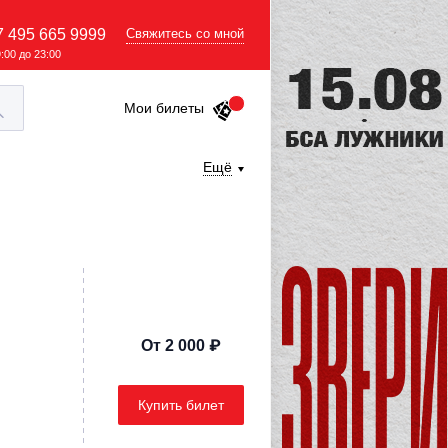
7 495 665 9999
Свяжитесь со мной
9:00 до 23:00
Мои билеты
Ещё
От 2 000 ₽
Купить билет