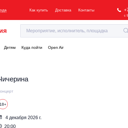
+
рода
Как купить
Доставка
Контакты
с 
ия
Детям
Куда пойти
Open Air
Чичерина
онцерт
18+
4 декабря 2026 г.
20:00