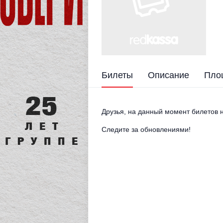
Билеты
Описание
Пло
Друзья, на данный момент билетов н
Следите за обновлениями!