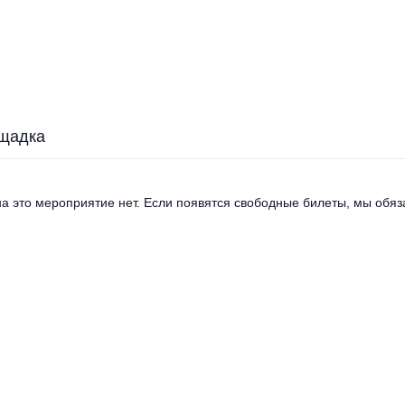
щадка
а это мероприятие нет. Если появятся свободные билеты, мы обяза