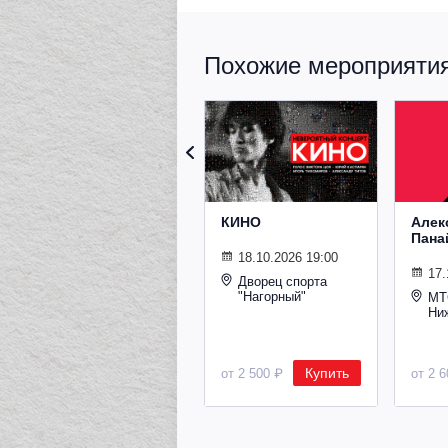
Похожие мероприятия 
КИНО
Алек
Пана
18.10.2026 19:00
17.
Дворец спорта
"Нагорный"
МТ
Ни
Купить
от 2 500 ₽
от 2 