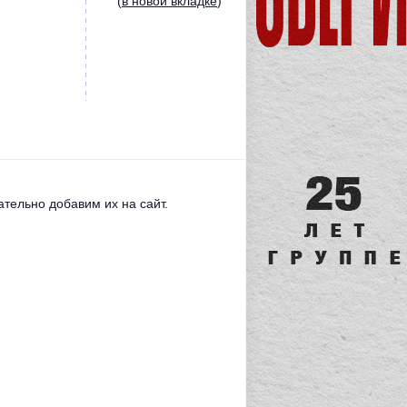
(
в новой вкладке
)
тельно добавим их на сайт.