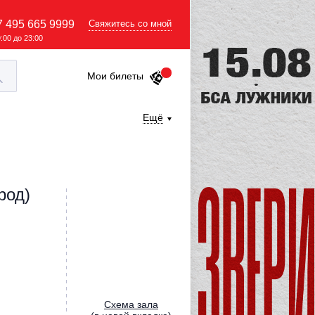
7 495 665 9999
Свяжитесь со мной
9:00 до 23:00
Мои билеты
Ещё
род)
Cхема зала