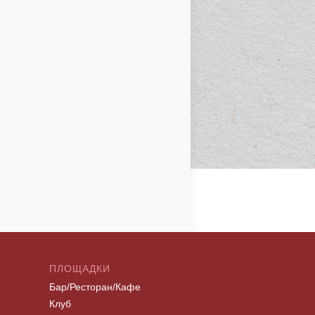
ПЛОЩАДКИ
Бар/Ресторан/Кафе
Клуб