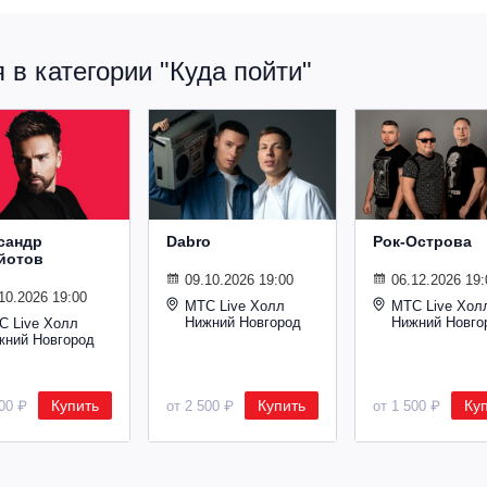
в категории "Куда пойти"
сандр
Dabro
Рок-Острова
йотов
09.10.2026 19:00
06.12.2026 19:
10.2026 19:00
МТС Live Холл
МТС Live Хол
Нижний Новгород
Нижний Новго
С Live Холл
жний Новгород
Купить
Купить
Ку
600 ₽
от 2 500 ₽
от 1 500 ₽