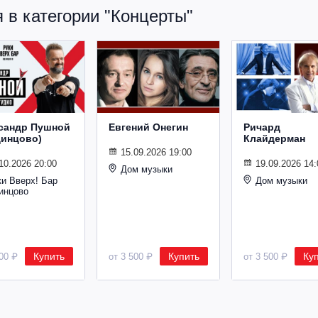
 в категории "Концерты"
сандр Пушной
Евгений Онегин
Ричард
динцово)
Клайдерман
15.09.2026 19:00
10.2026 20:00
19.09.2026 14:
Дом музыки
ки Вверх! Бар
Дом музыки
инцово
Купить
Купить
Ку
800 ₽
от 3 500 ₽
от 3 500 ₽