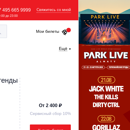
7 495 665 9999
Свяжитесь со мной
9:00 до 23:00
Мои билеты
Ещё
генды
От 2 400 ₽
Сервисный сбор 10%