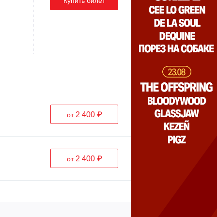
Купить билет
2 400 ₽
от
2 400 ₽
от