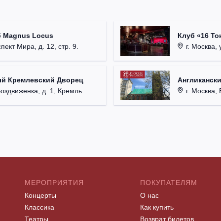
б Magnus Locus
Клуб «16 То
пект Мира, д. 12, стр. 9.
г. Москва, 
ый Кремлевский Дворец
Англикански
Воздвиженка, д. 1, Кремль.
г. Москва, 
МЕРОПРИЯТИЯ
ПОКУПАТЕЛЯМ
Концерты
О нас
Классика
Как купить
Театры
Возврат билетов