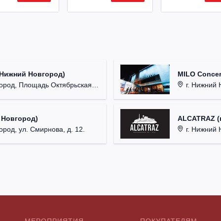
(Нижний Новгород)
MILO Concer
од, Площадь Октябрьская, д. 1.
г. Нижний Н
 Новгород)
ALCATRAZ (г
ород, ул. Смирнова, д. 12.
г. Нижний 