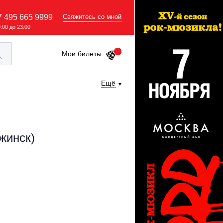
7 495 665 9999
Свяжитесь со мной
9:00 до 23:00
Мои билеты
Ещё
жинск)