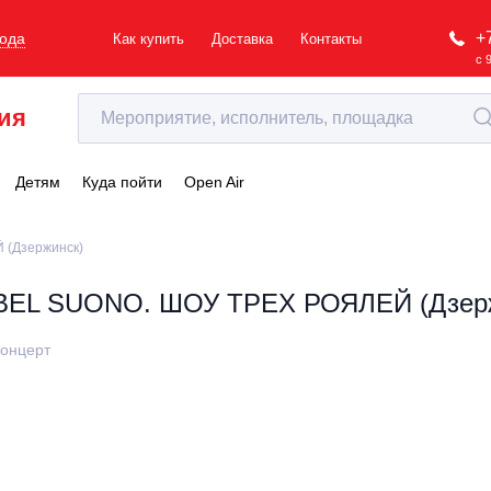
+
рода
Как купить
Доставка
Контакты
с 
ия
Детям
Куда пойти
Open Air
(Дзержинск)
BEL SUONO. ШОУ ТРЕХ РОЯЛЕЙ (Дзер
онцерт