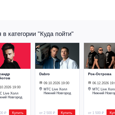
в категории "Куда пойти"
сандр
Dabro
Рок-Острова
йотов
09.10.2026 19:00
06.12.2026 19:
10.2026 19:00
МТС Live Холл
МТС Live Хол
Нижний Новгород
Нижний Новго
С Live Холл
жний Новгород
Купить
Купить
Ку
600 ₽
от 2 500 ₽
от 1 500 ₽