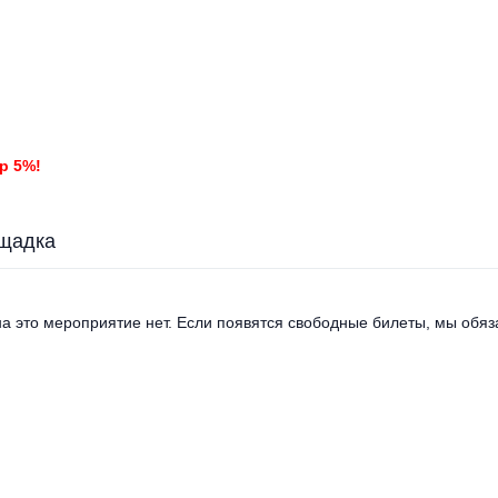
р 5%!
щадка
а это мероприятие нет. Если появятся свободные билеты, мы обяза