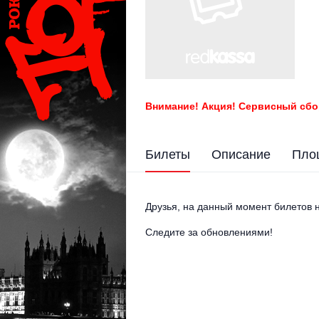
Внимание! Акция! Сервисный сбо
Билеты
Описание
Пло
Друзья, на данный момент билетов н
Следите за обновлениями!