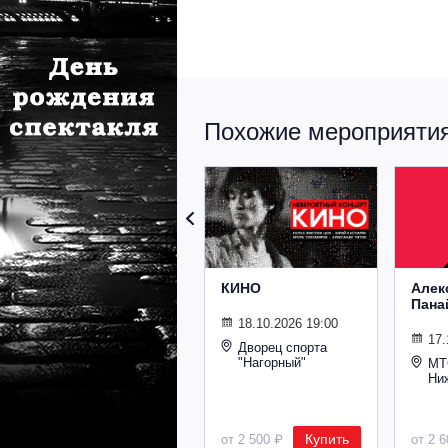
Похожие мероприятия 
КИНО
Алек
Пана
18.10.2026 19:00
17.
Дворец спорта
"Нагорный"
МТ
Ни
Купить
от 2 500 ₽
от 2 