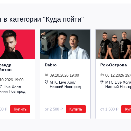
в категории "Куда пойти"
сандр
Dabro
Рок-Острова
йотов
09.10.2026 19:00
06.12.2026 19:
10.2026 19:00
МТС Live Холл
МТС Live Хол
Нижний Новгород
Нижний Новго
С Live Холл
жний Новгород
Купить
Купить
Ку
600 ₽
от 2 500 ₽
от 1 500 ₽