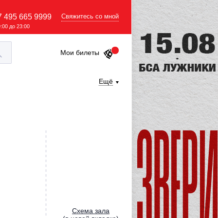
7 495 665 9999
Свяжитесь со мной
9:00 до 23:00
Мои билеты
Ещё
Cхема зала