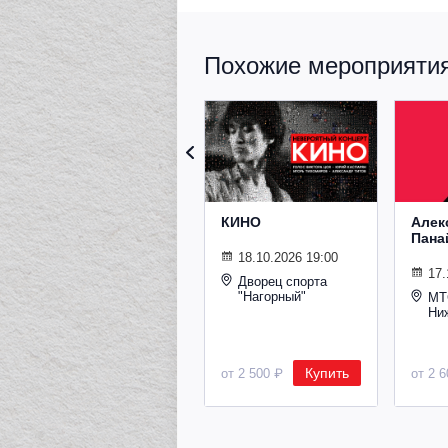
Похожие мероприятия 
КИНО
Алек
Пана
18.10.2026 19:00
17.
Дворец спорта
"Нагорный"
МТ
Ни
Купить
от 2 500 ₽
от 2 