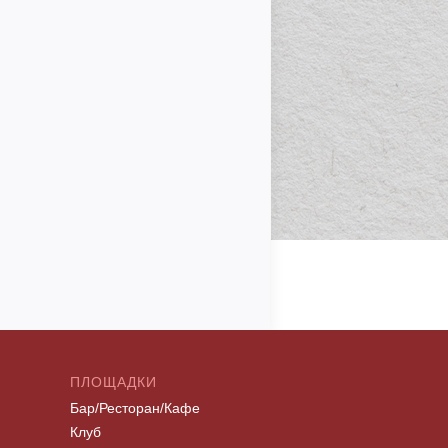
ПЛОЩАДКИ
Бар/Ресторан/Кафе
Клуб