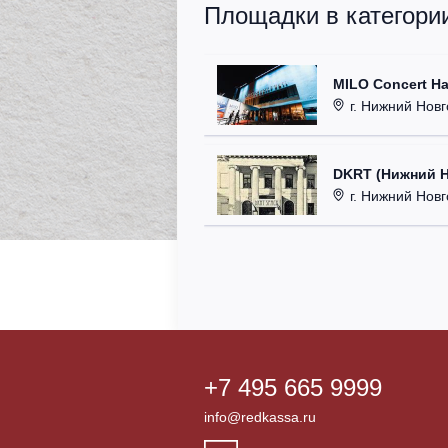
Площадки в категории
MILO Concert Ha
г. Нижний Новго
DKRT (Нижний 
г. Нижний Новгоро
+7 495 665 9999
info@redkassa.ru