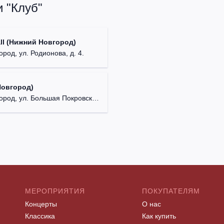
 "Клуб"
ll (Нижний Новгород)
род, ул. Родионова, д. 4.
Новгород)
д, ул. Большая Покровская, д. 18.
МЕРОПРИЯТИЯ
ПОКУПАТЕЛЯМ
Концерты
О нас
Классика
Как купить