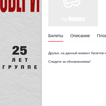
Билеты
Описание
Пло
Друзья, на данный момент билетов н
Следите за обновлениями!