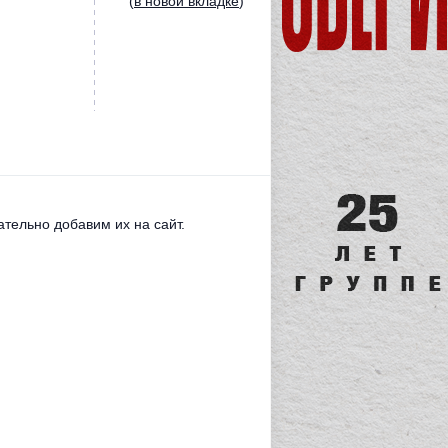
(
в новой вкладке
)
тельно добавим их на сайт.