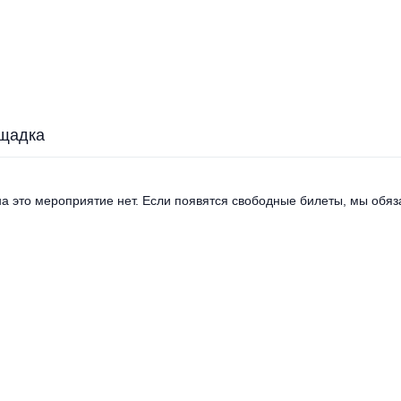
щадка
а это мероприятие нет. Если появятся свободные билеты, мы обяза