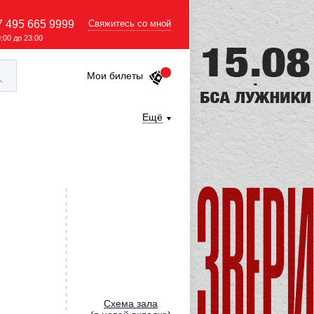
7 495 665 9999
Свяжитесь со мной
9:00 до 23:00
Мои билеты
Ещё
Cхема зала