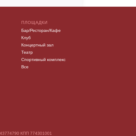
ПЛОЩАДКИ
Бар/Ресторан/Кафе
Клуб
Концертный зал
Театр
Спортивный комплекс
Все
7743774790 КПП 774301001