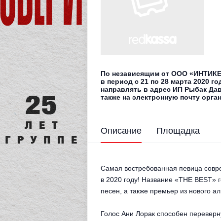
По независящим от ООО «ИНТИКЕТ
в период с 21 по 28 марта 2020 г
направлять в адрес ИП Рыбак Давид
также на электронную почту орга
Описание
Площадка
Самая востребованная певица совр
в 2020 году! Название «THE BEST» г
песен, а также премьер из нового а
Голос Ани Лорак способен переверну