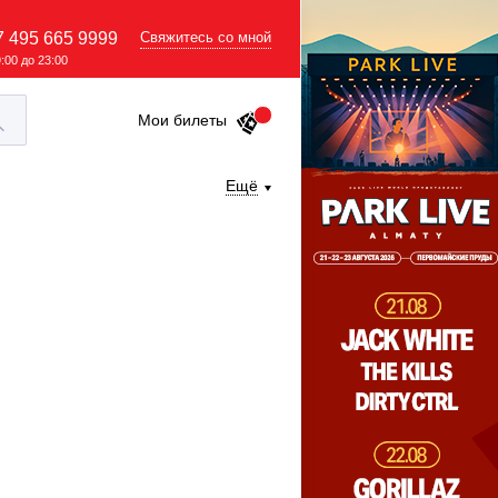
7 495 665 9999
Свяжитесь со мной
9:00 до 23:00
Мои билеты
Ещё