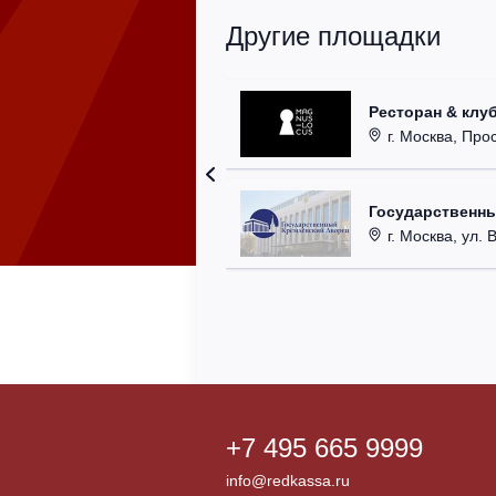
Другие площадки
Ресторан & клу
г. Москва, Прос
Государственн
г. Москва, ул. 
+7 495 665 9999
info@redkassa.ru