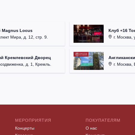
б Magnus Locus
Клуб «16 То
пект Мира, д. 12, стр. 9.
г. Москва, 
ый Кремлевский Дворец
Англикански
Воздвиженка, д. 1, Кремль.
г. Москва, 
МЕРОПРИЯТИЯ
ПОКУПАТЕЛЯМ
Концерты
О нас