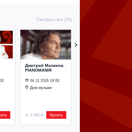
Смотреть все (75)
Дмитрий Маликов.
Рождественский
PIANOMANIЯ
концерт
Владимира
Спивакова
00
04.11.2026 19:00
Дом музыки
24.12.2026 19:00
Дом музыки
пить
Купить
Купить
от 3 000 ₽
от 8 500 ₽