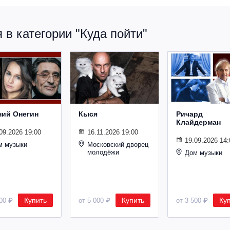
в категории "Куда пойти"
ний Онегин
Кыся
Ричард
Клайдерман
09.2026 19:00
16.11.2026 19:00
19.09.2026 14:
м музыки
Московский дворец
молодёжи
Дом музыки
Купить
Купить
Ку
500 ₽
от 5 000 ₽
от 3 500 ₽