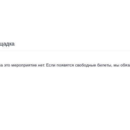
щадка
а это мероприятие нет. Если появятся свободные билеты, мы обяза