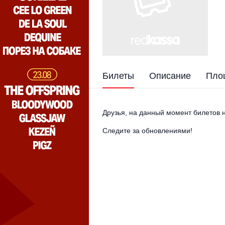
Билеты
Описание
Пло
Друзья, на данный момент билетов н
Следите за обновлениями!