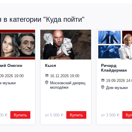
в категории "Куда пойти"
ний Онегин
Кыся
Ричард
Клайдерман
09.2026 19:00
16.11.2026 19:00
19.09.2026 14:
м музыки
Московский дворец
молодёжи
Дом музыки
Купить
Купить
Ку
500 ₽
от 5 000 ₽
от 3 500 ₽