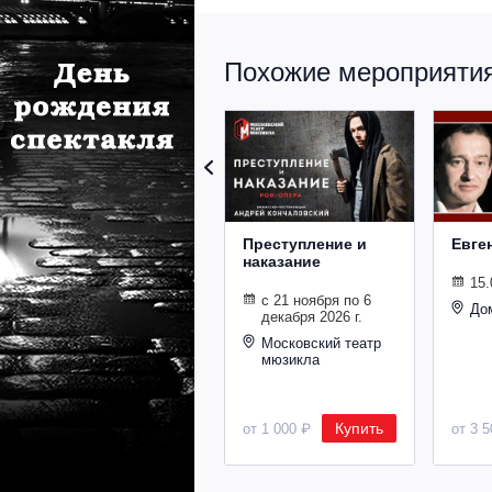
Похожие мероприятия 
Преступление и
Евге
наказание
15.
с 21 ноября по 6
До
декабря 2026 г.
Московский театр
мюзикла
Купить
от 1 000 ₽
от 3 