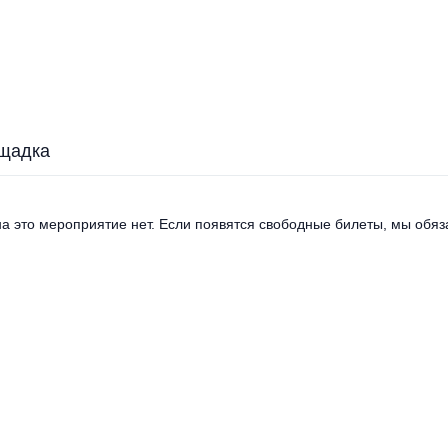
щадка
а это мероприятие нет. Если появятся свободные билеты, мы обяза