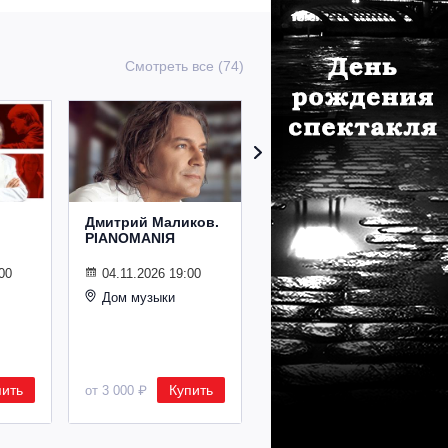
Смотреть все (74)
Дмитрий Маликов.
Рождественский
PIANOMANIЯ
концерт
Владимира
Спивакова
00
04.11.2026 19:00
Дом музыки
24.12.2026 19:00
Дом музыки
пить
Купить
Купить
от 3 000 ₽
от 8 500 ₽