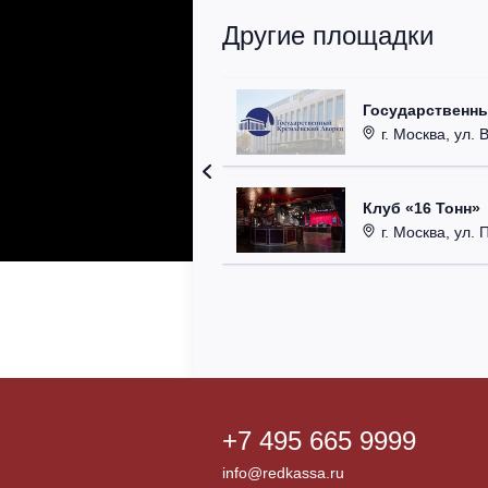
Другие площадки
Государственн
г. Москва, ул. 
Клуб «16 Тонн»
г. Москва, ул. 
+7 495 665 9999
info@redkassa.ru