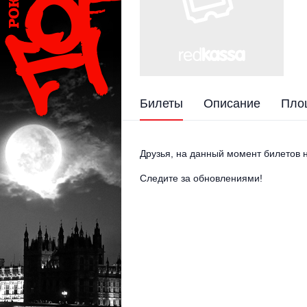
Билеты
Описание
Пло
Друзья, на данный момент билетов н
Следите за обновлениями!