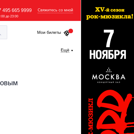
7 495 665 9999
Свяжитесь со мной
9:00 до 23:00
Мои билеты
Ещё
новым