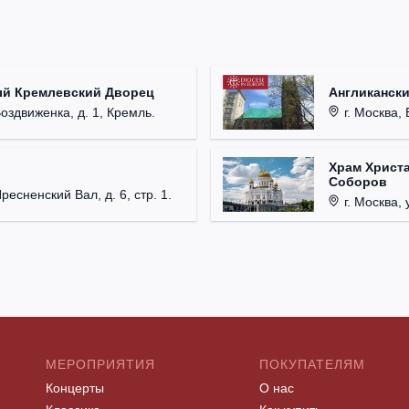
ый Кремлевский Дворец
Англикански
Воздвиженка, д. 1, Кремль.
г. Москва, 
Храм Христа
Соборов
Пресненский Вал, д. 6, стр. 1.
г. Москва, 
МЕРОПРИЯТИЯ
ПОКУПАТЕЛЯМ
Концерты
О нас