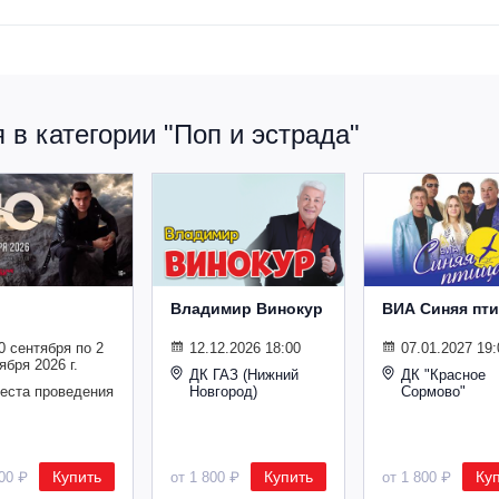
в категории "Поп и эстрада"
Владимир Винокур
ВИА Синяя пт
0 сентября по 2
12.12.2026 18:00
07.01.2027 19:
ября 2026 г.
ДК ГАЗ (Нижний
ДК "Красное
места проведения
Новгород)
Сормово"
Купить
Купить
Ку
000 ₽
от 1 800 ₽
от 1 800 ₽