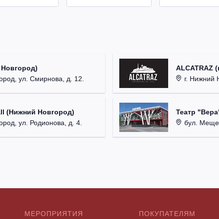
 Новгород)
ALCATRAZ (г
ород, ул. Смирнова, д. 12.
г. Нижний 
ll (Нижний Новгород)
Театр "Вера
род, ул. Родионова, д. 4.
бул. Мещер
МЕРОПРИЯТИЯ
ПОКУПАТЕЛЯМ