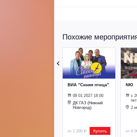
Похожие мероприятия 
ВИА "Синяя птица"
NЮ
08.01.2027 18:00
с 2
окт
ДК ГАЗ (Нижний
Новгород)
2 
Купить
от 1 200 ₽
от 4 