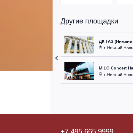
Другие площадки
ДК ГАЗ (Нижний
г. Нижний Новг
MILO Concert Ha
г. Нижний Новго
+7 495 665 9999