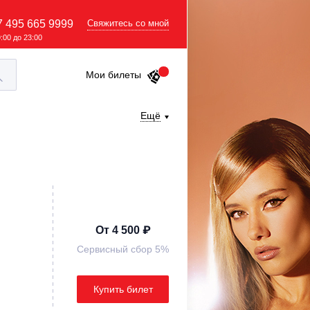
7 495 665 9999
Свяжитесь со мной
9:00 до 23:00
Мои билеты
Ещё
От 4 500 ₽
Сервисный сбор 5%
Купить билет