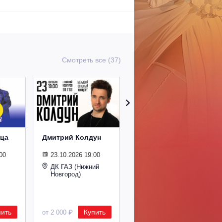
Смотреть все (37)
ица
Дмитрий Колдун
Дмитрий Колдун
(Дзержинск)
00
23.10.2026 19:00
22.10.2026 19:00
ДК ГАЗ (Нижний
Новгород)
ДК Химиков
пить
Купить
Купить
от 2 000 ₽
от 1 900 ₽