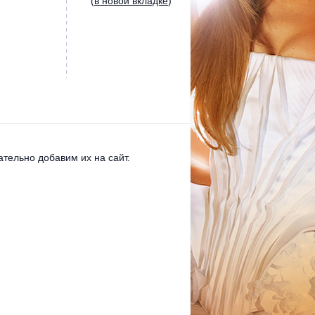
(
в новой вкладке
)
тельно добавим их на сайт.