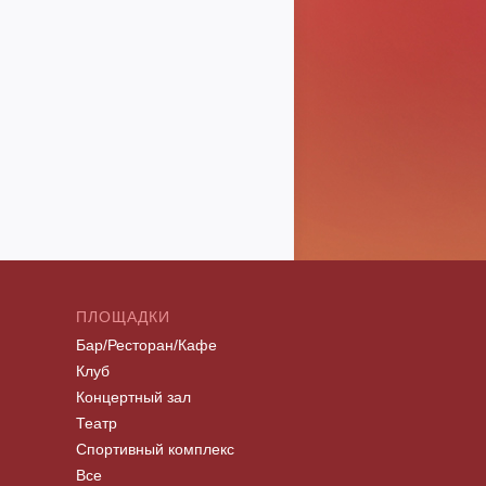
ПЛОЩАДКИ
Бар/Ресторан/Кафе
Клуб
Концертный зал
Театр
Спортивный комплекс
Все