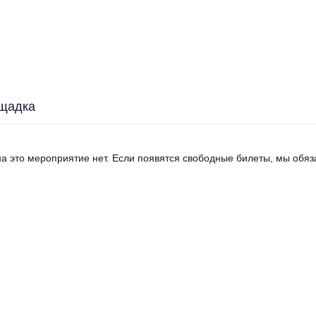
щадка
а это мероприятие нет. Если появятся свободные билеты, мы обяза