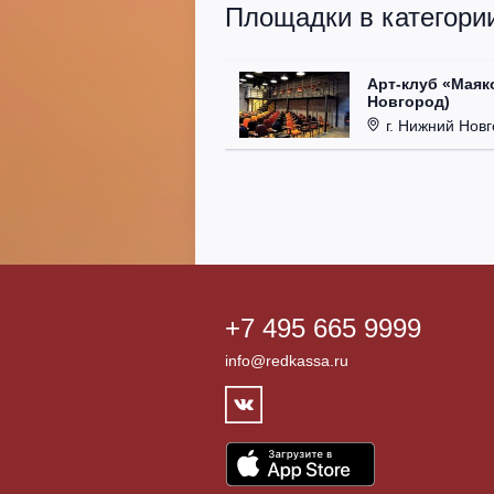
Площадки в категории
Арт-клуб «Маяк
Новгород)
г. Нижний Новгор
+7 495 665 9999
info@redkassa.ru