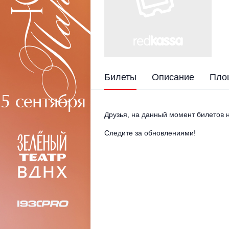
Билеты
Описание
Пло
Друзья, на данный момент билетов н
Следите за обновлениями!