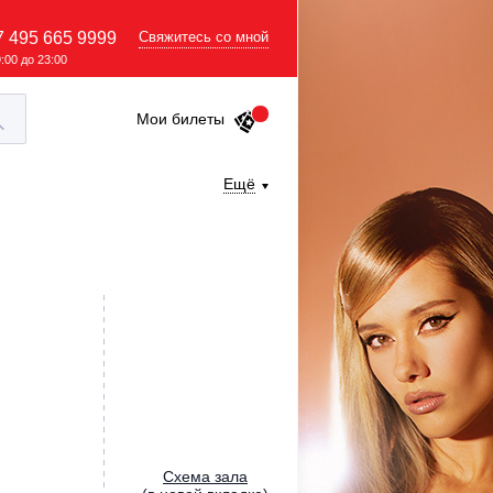
7 495 665 9999
Свяжитесь со мной
9:00 до 23:00
Мои билеты
Ещё
Cхема зала