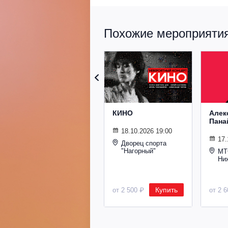
Похожие мероприятия 
КИНО
Алек
Пана
18.10.2026 19:00
17.
Дворец спорта
"Нагорный"
МТ
Ни
Купить
от 2 500 ₽
от 2 