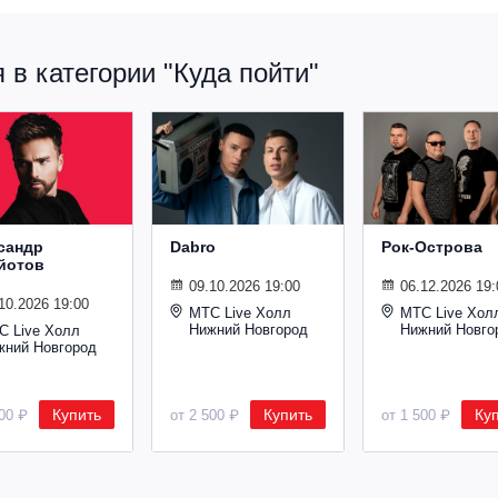
в категории "Куда пойти"
сандр
Dabro
Рок-Острова
йотов
09.10.2026 19:00
06.12.2026 19:
10.2026 19:00
МТС Live Холл
МТС Live Хол
Нижний Новгород
Нижний Новго
С Live Холл
жний Новгород
Купить
Купить
Ку
600 ₽
от 2 500 ₽
от 1 500 ₽