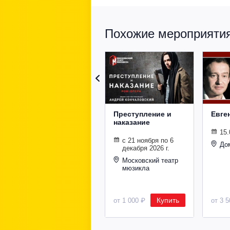
Похожие мероприятия 
Преступление и
Евге
наказание
15.
с 21 ноября по 6
До
декабря 2026 г.
Московский театр
мюзикла
Купить
от 1 000 ₽
от 3 