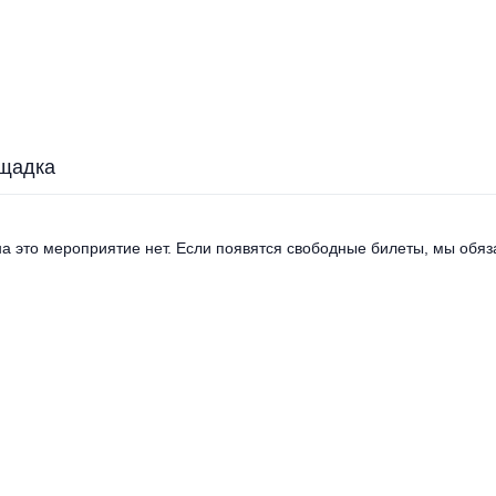
щадка
а это мероприятие нет. Если появятся свободные билеты, мы обяза