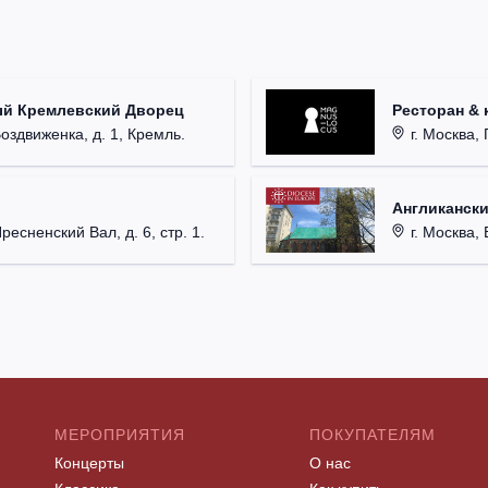
ый Кремлевский Дворец
Ресторан & 
Воздвиженка, д. 1, Кремль.
г. Москва, 
Англикански
Пресненский Вал, д. 6, стр. 1.
г. Москва, 
МЕРОПРИЯТИЯ
ПОКУПАТЕЛЯМ
Концерты
О нас