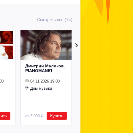
Смотреть все (74)
Дмитрий Маликов.
Рождественский
PIANOMANIЯ
концерт
Владимира
Спивакова
00
04.11.2026 19:00
Дом музыки
24.12.2026 19:00
Дом музыки
пить
Купить
Купить
от 3 000 ₽
от 8 500 ₽