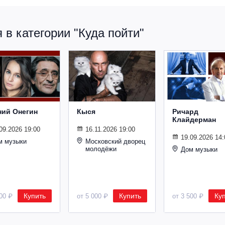
в категории "Куда пойти"
ний Онегин
Кыся
Ричард
Клайдерман
09.2026 19:00
16.11.2026 19:00
19.09.2026 14:
м музыки
Московский дворец
молодёжи
Дом музыки
Купить
Купить
Ку
500 ₽
от 5 000 ₽
от 3 500 ₽