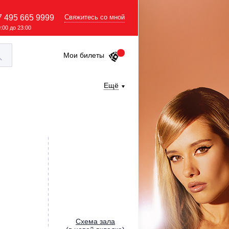
7 495 665 9999
Свяжитесь со мной
9:00 до 23:00
Мои билеты
Ещё
Cхема зала