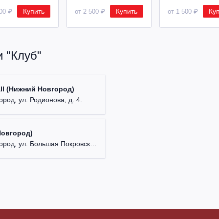
Купить
Купить
Ку
600 ₽
от 2 500 ₽
от 1 500 ₽
 "Клуб"
ll (Нижний Новгород)
род, ул. Родионова, д. 4.
Новгород)
д, ул. Большая Покровская, д. 18.