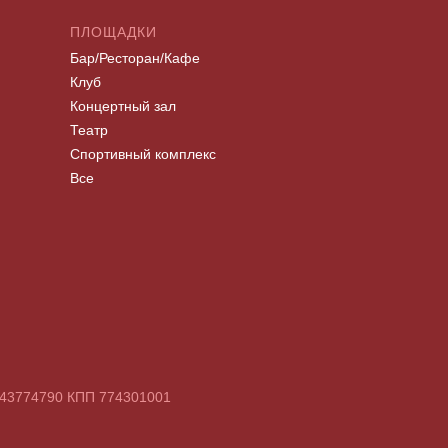
ПЛОЩАДКИ
Бар/Ресторан/Кафе
Клуб
Концертный зал
Театр
Спортивный комплекс
Все
7743774790 КПП 774301001