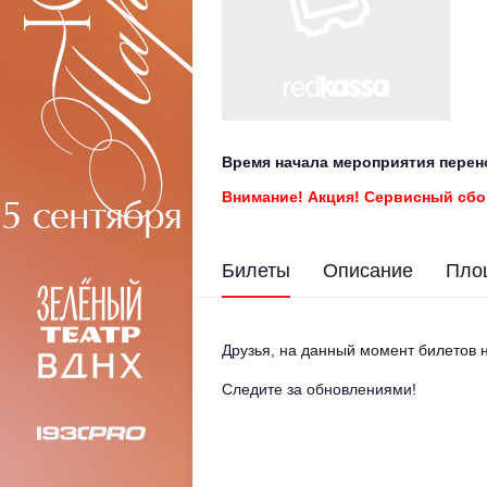
Время начала мероприятия перен
Внимание! Акция! Сервисный сбо
Билеты
Описание
Пло
Друзья, на данный момент билетов н
Следите за обновлениями!