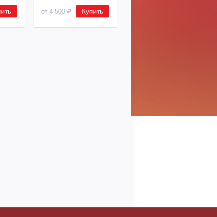
пить
Купить
Купить
от 4 500 ₽
от 2 600 ₽