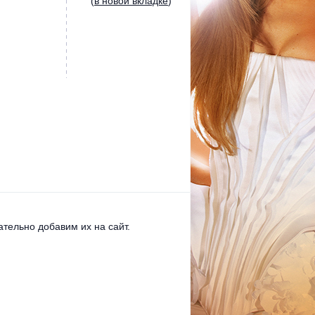
(
в новой вкладке
)
тельно добавим их на сайт.