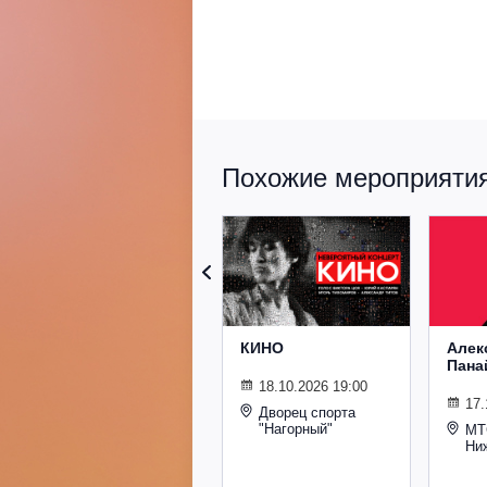
Похожие мероприятия 
КИНО
Алек
Пана
18.10.2026 19:00
17.
Дворец спорта
"Нагорный"
МТ
Ни