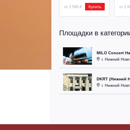
Купить
от 2 500 ₽
от 2 
Площадки в категории
MILO Concert Ha
г. Нижний Новго
DKRT (Нижний 
г. Нижний Новгоро