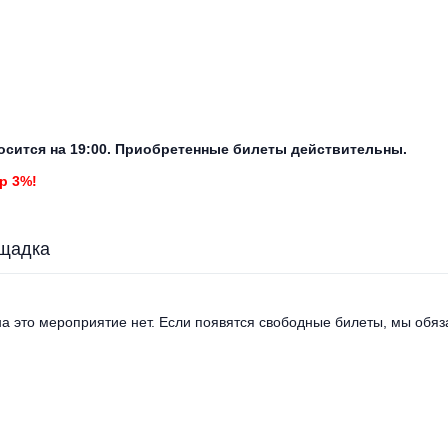
осится на 19:00. Приобретенные билеты действительны.
р 3%!
щадка
а это мероприятие нет. Если появятся свободные билеты, мы обяза