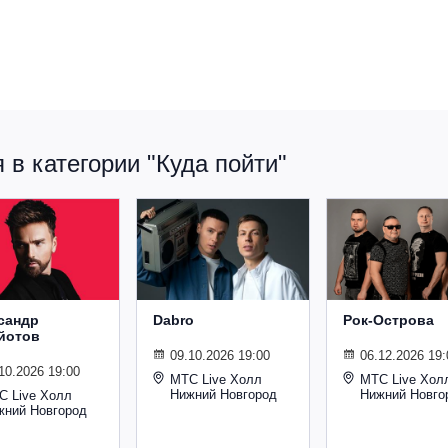
в категории "Куда пойти"
сандр
Dabro
Рок-Острова
йотов
09.10.2026 19:00
06.12.2026 19:
10.2026 19:00
МТС Live Холл
МТС Live Хол
Нижний Новгород
Нижний Новго
С Live Холл
жний Новгород