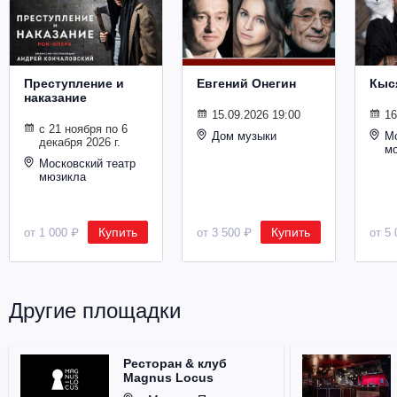
Металл
Преступление и
Евгений Онегин
Кыс
наказание
15.09.2026 19:00
16
с 21 ноября по 6
Дом музыки
Мо
декабря 2026 г.
м
Московский театр
мюзикла
Купить
Купить
от 1 000 ₽
от 3 500 ₽
от 5 
Другие площадки
Ресторан & клуб
Magnus Locus