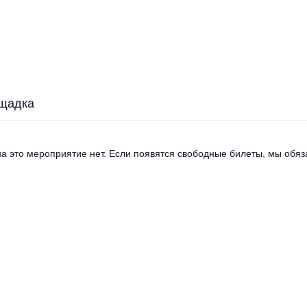
щадка
а это мероприятие нет. Если появятся свободные билеты, мы обяза