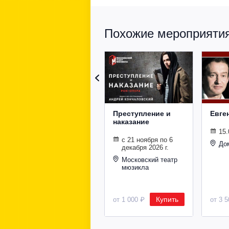
Похожие мероприятия 
Преступление и
Евге
наказание
15.
с 21 ноября по 6
До
декабря 2026 г.
Московский театр
мюзикла
Купить
от 1 000 ₽
от 3 