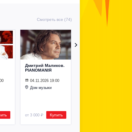
Смотреть все (74)
Дмитрий Маликов.
Рождественский
PIANOMANIЯ
концерт
Владимира
Спивакова
00
04.11.2026 19:00
Дом музыки
24.12.2026 19:00
Дом музыки
пить
Купить
Купить
от 3 000 ₽
от 8 500 ₽