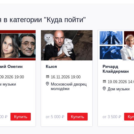
в категории "Куда пойти"
ний Онегин
Кыся
Ричард
Клайдерман
09.2026 19:00
16.11.2026 19:00
19.09.2026 14:
м музыки
Московский дворец
молодёжи
Дом музыки
Купить
Купить
Ку
500 ₽
от 5 000 ₽
от 3 500 ₽