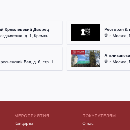
ый Кремлевский Дворец
Ресторан & 
Воздвиженка, д. 1, Кремль.
г. Москва, 
Англикански
Пресненский Вал, д. 6, стр. 1.
г. Москва, 
МЕРОПРИЯТИЯ
ПОКУПАТЕЛЯМ
Концерты
О нас