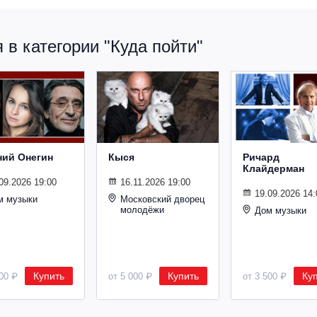
в категории "Куда пойти"
ний Онегин
Кыся
Ричард
Клайдерман
09.2026 19:00
16.11.2026 19:00
19.09.2026 14:
м музыки
Московский дворец
молодёжи
Дом музыки
Купить
Купить
Ку
500 ₽
от 5 000 ₽
от 3 500 ₽