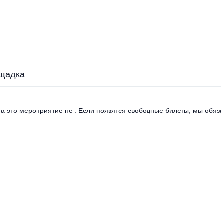
щадка
а это мероприятие нет. Если появятся свободные билеты, мы обяза