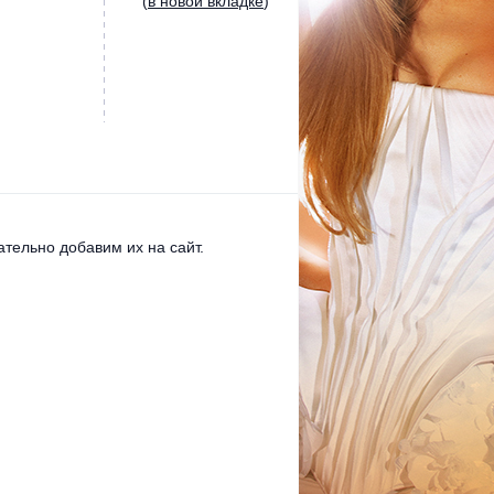
(
в новой вкладке
)
тельно добавим их на сайт.