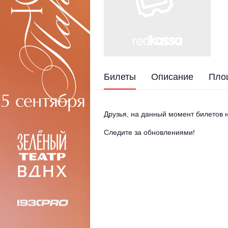
Билеты
Описание
Пло
Друзья, на данный момент билетов н
Следите за обновлениями!