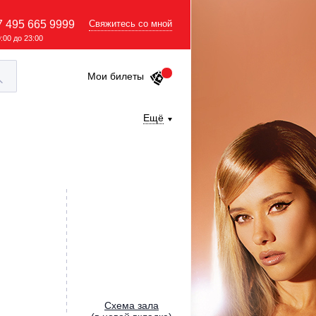
7 495 665 9999
Свяжитесь со мной
9:00 до 23:00
Мои билеты
Ещё
Cхема зала