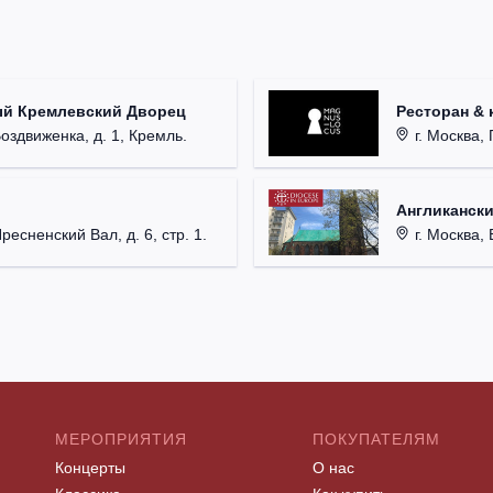
ый Кремлевский Дворец
Ресторан & 
Воздвиженка, д. 1, Кремль.
г. Москва, 
Англикански
Пресненский Вал, д. 6, стр. 1.
г. Москва, 
МЕРОПРИЯТИЯ
ПОКУПАТЕЛЯМ
Концерты
О нас