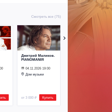
Смотреть все (75)
Дмитрий Маликов.
Рождественский
PIANOMANIЯ
концерт
Владимира
Спивакова
00
04.11.2026 19:00
Дом музыки
24.12.2026 19:00
Дом музыки
пить
Купить
Купить
от 3 000 ₽
от 8 500 ₽