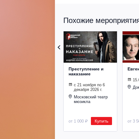
Похожие мероприятия 
Преступление и
Евге
наказание
15.
с 21 ноября по 6
До
декабря 2026 г.
Московский театр
мюзикла
Купить
от 1 000 ₽
от 3 