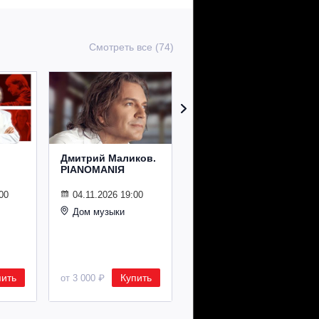
Смотреть все (74)
Дмитрий Маликов.
Рождественский
PIANOMANIЯ
концерт
Владимира
Спивакова
00
04.11.2026 19:00
Дом музыки
24.12.2026 19:00
Дом музыки
пить
Купить
Купить
от 3 000 ₽
от 8 500 ₽