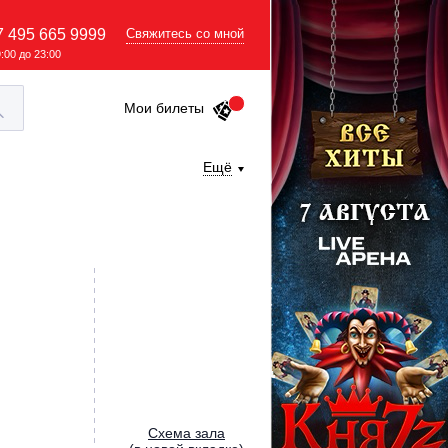
7 495 665 9999
Свяжитесь со мной
9:00 до 23:00
Мои билеты
Ещё
Cхема зала