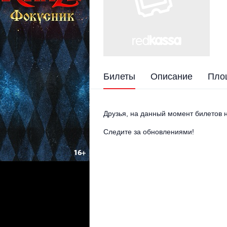
Билеты
Описание
Пло
Друзья, на данный момент билетов н
Следите за обновлениями!