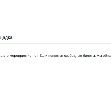
щадка
а это мероприятие нет. Если появятся свободные билеты, мы обяза