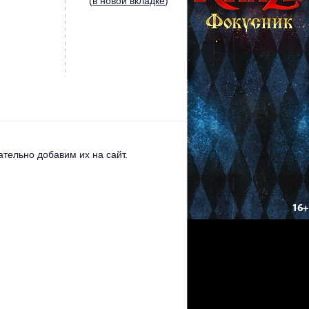
(
в новой вкладке
)
тельно добавим их на сайт.