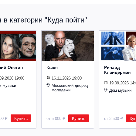
в категории "Куда пойти"
ний Онегин
Кыся
Ричард
Клайдерман
09.2026 19:00
16.11.2026 19:00
19.09.2026 14:
м музыки
Московский дворец
молодёжи
Дом музыки
Купить
Купить
Ку
500 ₽
от 5 000 ₽
от 3 500 ₽