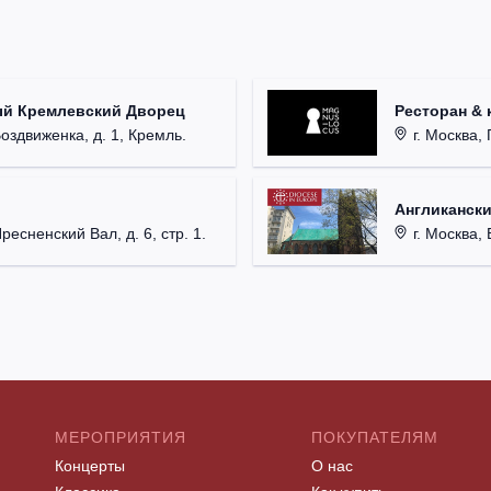
ый Кремлевский Дворец
Ресторан & 
Воздвиженка, д. 1, Кремль.
г. Москва, 
Англикански
Пресненский Вал, д. 6, стр. 1.
г. Москва, 
МЕРОПРИЯТИЯ
ПОКУПАТЕЛЯМ
Концерты
О нас