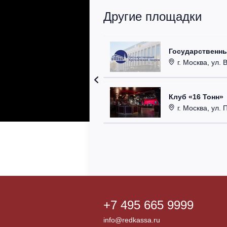
Другие площадки
Государственн
г. Москва, ул. 
Клуб «16 Тонн»
г. Москва, ул. 
+7 495 665 9999
info@redkassa.ru