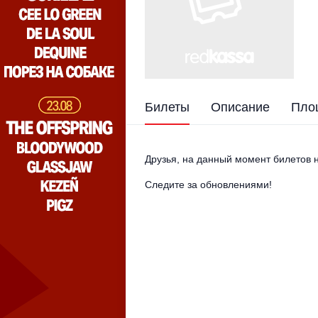
Билеты
Описание
Пло
Друзья, на данный момент билетов н
Следите за обновлениями!