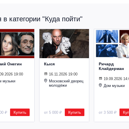
в категории "Куда пойти"
ний Онегин
Кыся
Ричард
Клайдерман
09.2026 19:00
16.11.2026 19:00
19.09.2026 14:
м музыки
Московский дворец
молодёжи
Дом музыки
Купить
Купить
Ку
500 ₽
от 5 000 ₽
от 3 500 ₽