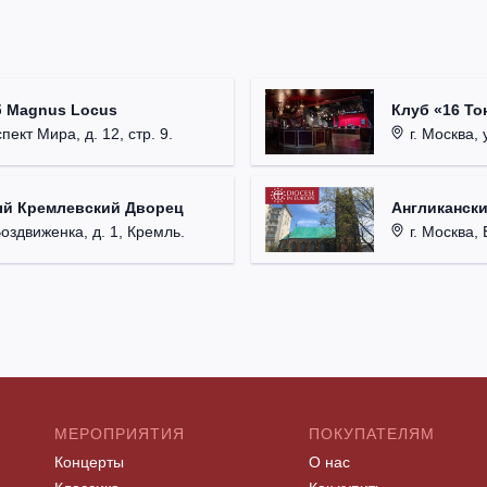
б Magnus Locus
Клуб «16 То
пект Мира, д. 12, стр. 9.
г. Москва, 
ый Кремлевский Дворец
Англикански
Воздвиженка, д. 1, Кремль.
г. Москва, 
МЕРОПРИЯТИЯ
ПОКУПАТЕЛЯМ
Концерты
О нас