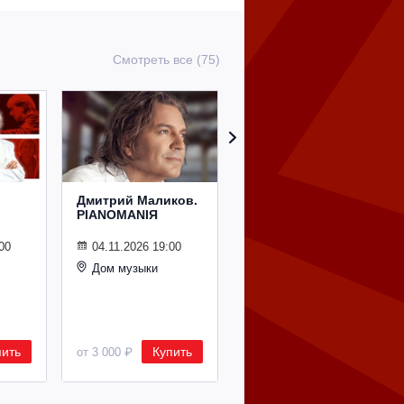
Смотреть все (75)
Дмитрий Маликов.
Рождественский
PIANOMANIЯ
концерт
Владимира
Спивакова
00
04.11.2026 19:00
Дом музыки
24.12.2026 19:00
Дом музыки
пить
Купить
Купить
от 3 000 ₽
от 8 500 ₽