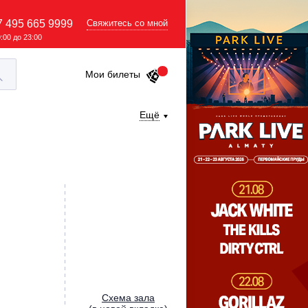
7 495 665 9999
Свяжитесь со мной
9:00 до 23:00
Мои билеты
Ещё
Cхема зала