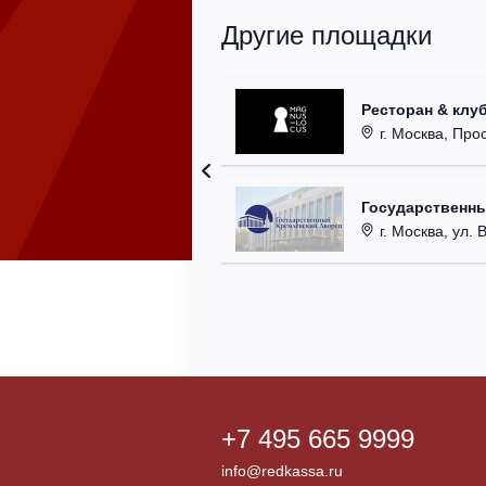
Другие площадки
Ресторан & клу
г. Москва, Прос
Государственн
г. Москва, ул. 
+7 495 665 9999
info@redkassa.ru