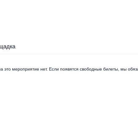
щадка
а это мероприятие нет. Если появятся свободные билеты, мы обяза