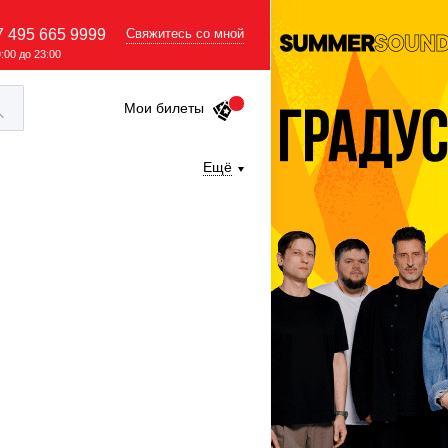
7 495 665 9999
Свяжитесь со мной
9:00 до 23:00
Мои билеты
Ещё