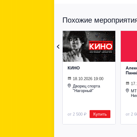
Похожие мероприятия 
КИНО
Алек
Пана
18.10.2026 19:00
17.
Дворец спорта
"Нагорный"
МТ
Ни
Купить
от 2 500 ₽
от 2 