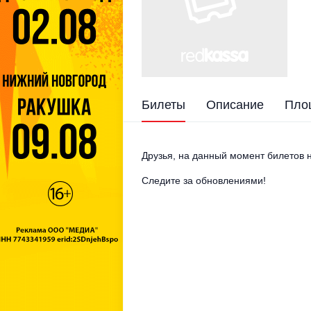
Билеты
Описание
Пло
Друзья, на данный момент билетов н
Следите за обновлениями!