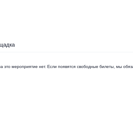
щадка
а это мероприятие нет. Если появятся свободные билеты, мы обяза