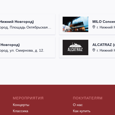
(Нижний Новгород)
MILO Concer
од, Площадь Октябрьская, д. 1.
г. Нижний Н
 Новгород)
ALCATRAZ (г
ород, ул. Смирнова, д. 12.
г. Нижний 
МЕРОПРИЯТИЯ
ПОКУПАТЕЛЯМ
Концерты
О нас
Классика
Как купить