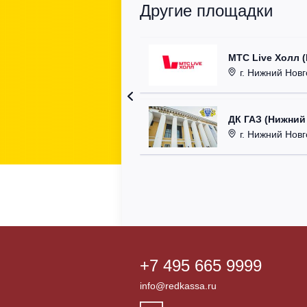
Другие площадки
МТС Live Холл 
г. Нижний Новгор
ДК ГАЗ (Нижний
г. Нижний Новг
+7 495 665 9999
info@redkassa.ru