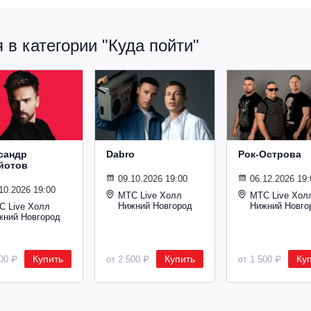
в категории "Куда пойти"
сандр
Dabro
Рок-Острова
йотов
09.10.2026 19:00
06.12.2026 19:
10.2026 19:00
МТС Live Холл
МТС Live Хол
Нижний Новгород
Нижний Новго
С Live Холл
жний Новгород
Купить
Купить
Ку
600 ₽
от 2 500 ₽
от 1 500 ₽