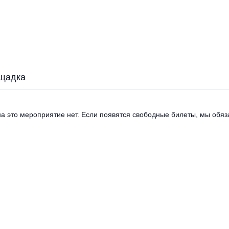
щадка
а это мероприятие нет. Если появятся свободные билеты, мы обяза