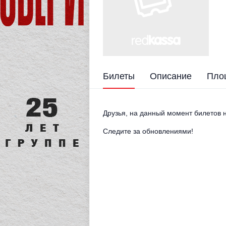
Билеты
Описание
Пло
Друзья, на данный момент билетов н
Следите за обновлениями!