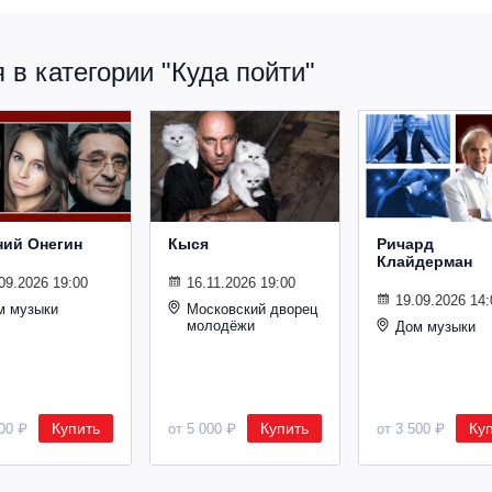
в категории "Куда пойти"
ний Онегин
Кыся
Ричард
Клайдерман
09.2026 19:00
16.11.2026 19:00
19.09.2026 14:
м музыки
Московский дворец
молодёжи
Дом музыки
Купить
Купить
Ку
500 ₽
от 5 000 ₽
от 3 500 ₽