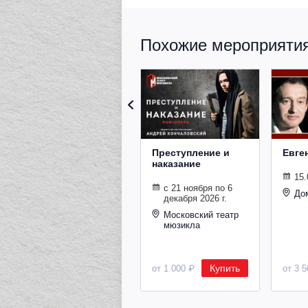
Похожие мероприятия 
Преступление и
Евге
наказание
15.
с 21 ноября по 6
До
декабря 2026 г.
Московский театр
мюзикла
Купить
от 1 000 ₽
от 3 