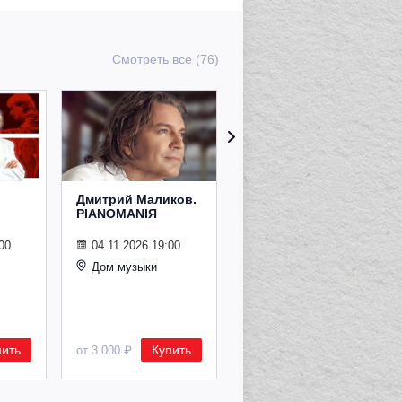
Смотреть все (76)
Дмитрий Маликов.
Рождественский
PIANOMANIЯ
концерт
Владимира
Спивакова
00
04.11.2026 19:00
Дом музыки
24.12.2026 19:00
Дом музыки
пить
Купить
Купить
от 3 000 ₽
от 8 500 ₽