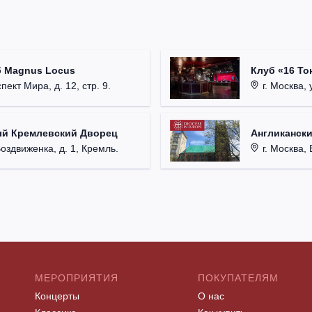
б Magnus Locus
Клуб «16 То
пект Мира, д. 12, стр. 9.
г. Москва, 
ый Кремлевский Дворец
Англикански
Воздвиженка, д. 1, Кремль.
г. Москва, 
МЕРОПРИЯТИЯ
ПОКУПАТЕЛЯМ
Концерты
О нас