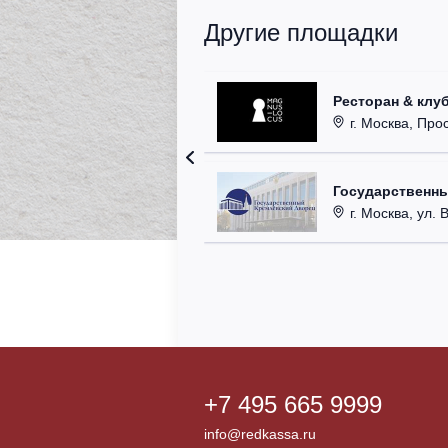
Другие площадки
Ресторан & клу
г. Москва, Прос
Государственн
г. Москва, ул. 
+7 495 665 9999
info@redkassa.ru