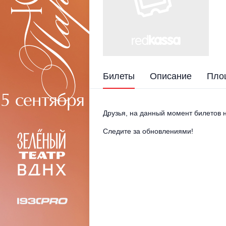
Билеты
Описание
Пло
Друзья, на данный момент билетов н
Следите за обновлениями!