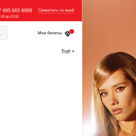
7 495 665 9999
Свяжитесь со мной
9:00 до 23:00
Мои билеты
Ещё