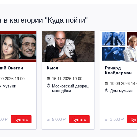
в категории "Куда пойти"
ний Онегин
Кыся
Ричард
Клайдерман
09.2026 19:00
16.11.2026 19:00
19.09.2026 14:
м музыки
Московский дворец
молодёжи
Дом музыки
Купить
Купить
Ку
500 ₽
от 5 000 ₽
от 3 500 ₽