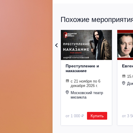
Похожие мероприятия 
Преступление и
Евге
наказание
15.
с 21 ноября по 6
До
декабря 2026 г.
Московский театр
мюзикла
Купить
от 1 000 ₽
от 3 