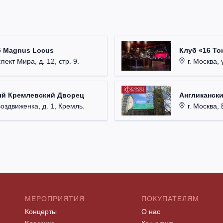
б Magnus Locus
Клуб «16 То
пект Мира, д. 12, стр. 9.
г. Москва, 
ый Кремлевский Дворец
Англикански
Воздвиженка, д. 1, Кремль.
г. Москва, 
МЕРОПРИЯТИЯ
ПОКУПАТЕЛЯМ
Концерты
О нас