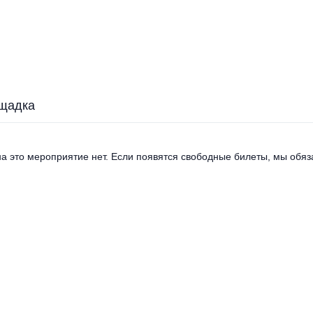
щадка
а это мероприятие нет. Если появятся свободные билеты, мы обяза