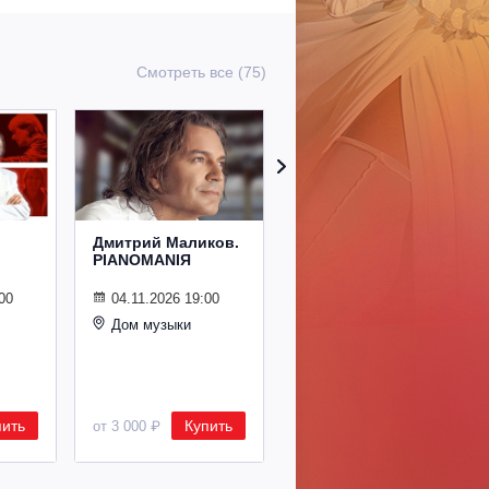
Смотреть все (75)
Дмитрий Маликов.
Рождественский
PIANOMANIЯ
концерт
Владимира
Спивакова
00
04.11.2026 19:00
Дом музыки
24.12.2026 19:00
Дом музыки
пить
Купить
Купить
от 3 000 ₽
от 8 500 ₽