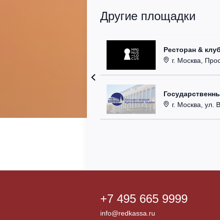
Другие площадки
Ресторан & клу
г. Москва, Прос
Государственн
г. Москва, ул. 
+7 495 665 9999
info@redkassa.ru