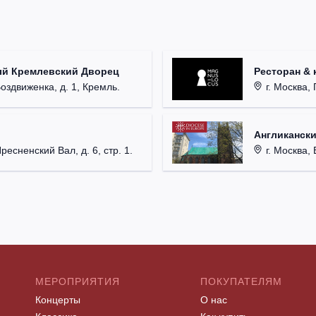
ый Кремлевский Дворец
Ресторан & 
Воздвиженка, д. 1, Кремль.
г. Москва, 
Англикански
Пресненский Вал, д. 6, стр. 1.
г. Москва, 
МЕРОПРИЯТИЯ
ПОКУПАТЕЛЯМ
Концерты
О нас