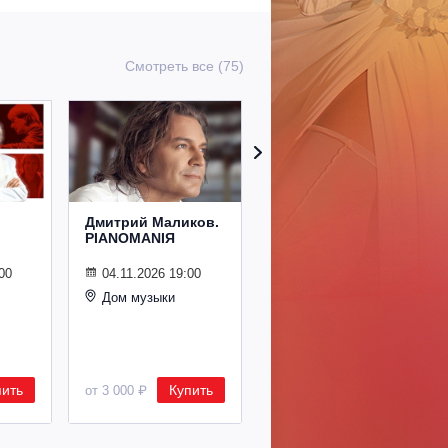
Смотреть все (75)
Дмитрий Маликов.
Рождественский
PIANOMANIЯ
концерт
Владимира
Спивакова
00
04.11.2026 19:00
Дом музыки
24.12.2026 19:00
Дом музыки
пить
Купить
Купить
от 3 000 ₽
от 8 500 ₽