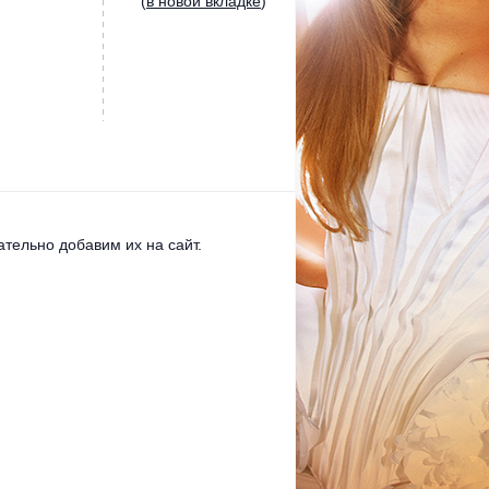
(
в новой вкладке
)
тельно добавим их на сайт.