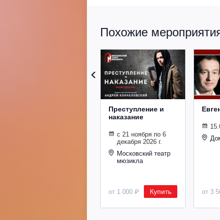
Похожие мероприятия 
Преступление и
Евге
наказание
15.
с 21 ноября по 6
До
декабря 2026 г.
Московский театр
мюзикла
Купить
от 1 000 ₽
от 3 