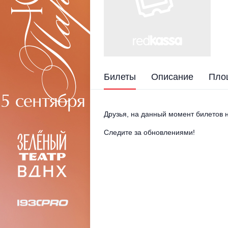
Билеты
Описание
Пло
Друзья, на данный момент билетов н
Следите за обновлениями!