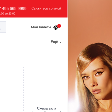
7 495 665 9999
Свяжитесь со мной
9:00 до 23:00
Мои билеты
Ещё
Cхема зала