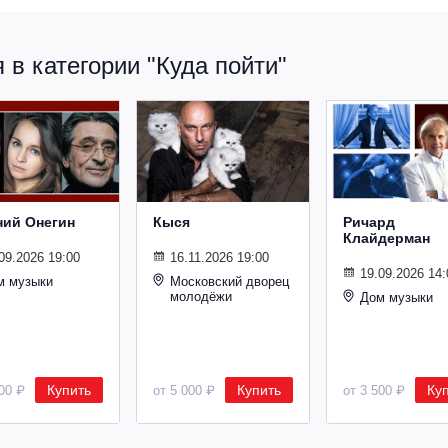
в категории "Куда пойти"
ний Онегин
Кыся
Ричард
Клайдерман
09.2026 19:00
16.11.2026 19:00
19.09.2026 14:
м музыки
Московский дворец
молодёжи
Дом музыки
Купить
Купить
Ку
500 ₽
от 5 000 ₽
от 3 500 ₽