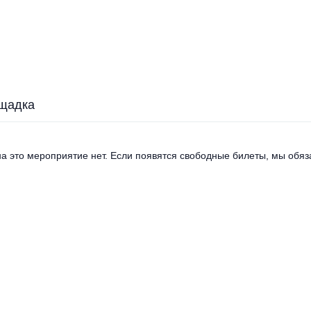
щадка
а это мероприятие нет. Если появятся свободные билеты, мы обяза