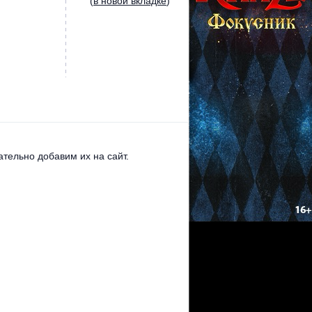
(
в новой вкладке
)
тельно добавим их на сайт.