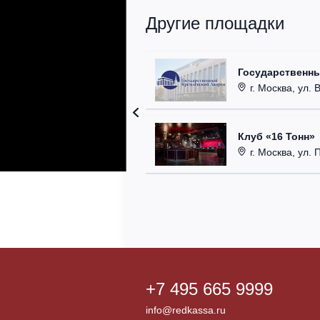
Другие площадки
Государственн
г. Москва, ул. 
Клуб «16 Тонн»
г. Москва, ул. 
+7 495 665 9999
info@redkassa.ru