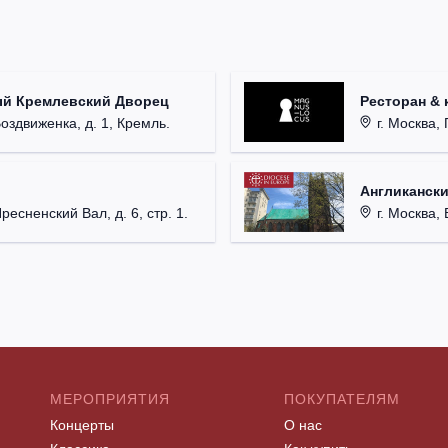
ый Кремлевский Дворец
Ресторан & 
Воздвиженка, д. 1, Кремль.
г. Москва, 
Англикански
Пресненский Вал, д. 6, стр. 1.
г. Москва, 
МЕРОПРИЯТИЯ
ПОКУПАТЕЛЯМ
Концерты
О нас