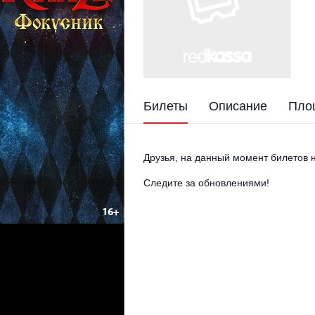
Билеты
Описание
Пло
Друзья, на данный момент билетов н
Следите за обновлениями!