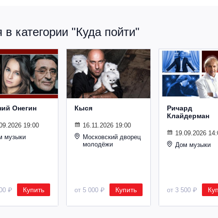
в категории "Куда пойти"
ний Онегин
Кыся
Ричард
Клайдерман
09.2026 19:00
16.11.2026 19:00
19.09.2026 14:
м музыки
Московский дворец
молодёжи
Дом музыки
Купить
Купить
Ку
500 ₽
от 5 000 ₽
от 3 500 ₽