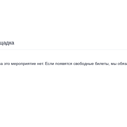
щадка
а это мероприятие нет. Если появятся свободные билеты, мы обяза