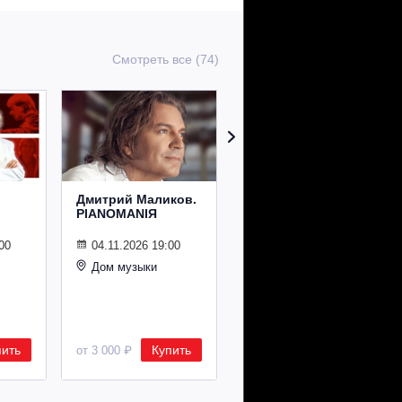
Смотреть все (74)
Дмитрий Маликов.
Рождественский
PIANOMANIЯ
концерт
Владимира
Спивакова
00
04.11.2026 19:00
Дом музыки
24.12.2026 19:00
Дом музыки
пить
Купить
Купить
от 3 000 ₽
от 8 500 ₽