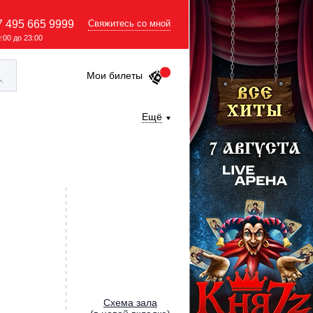
7 495 665 9999
Свяжитесь со мной
9:00 до 23:00
Мои билеты
Ещё
Cхема зала