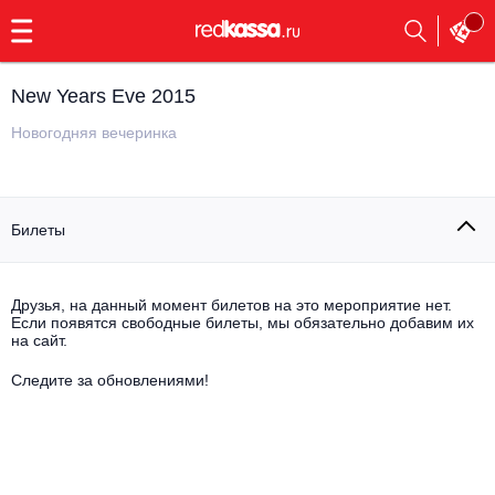
с
9:00
до
23:00
New Years Eve 2015
Заказать
обратный
Новогодняя вечеринка
звонок
Главная
Все события
Билеты
Выбрать мероприятие
Инди
Все события
Как купить
Электронная музыка
Друзья, на данный момент билетов на это мероприятие нет.
Если появятся свободные билеты, мы обязательно добавим их
на сайт.
Rap, hip-hop, RnB
Все события
Следите за обновлениями!
Контакты
Панк
Поэтический вечер
Все события
Выбрать другой город
Концерты на теплоходе
Опера