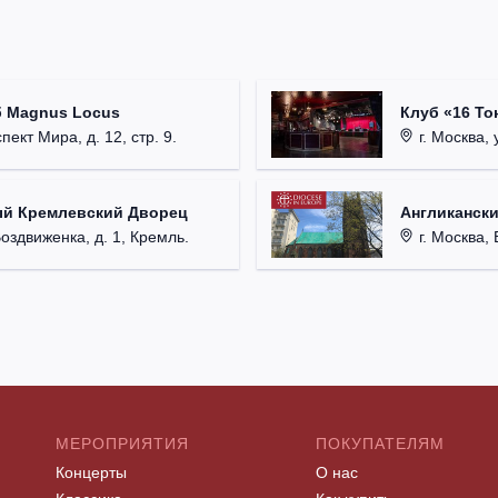
б Magnus Locus
Клуб «16 То
пект Мира, д. 12, стр. 9.
г. Москва, 
ый Кремлевский Дворец
Англикански
Воздвиженка, д. 1, Кремль.
г. Москва, 
МЕРОПРИЯТИЯ
ПОКУПАТЕЛЯМ
Концерты
О нас