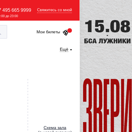
7 495 665 9999
Свяжитесь со мной
9:00 до 23:00
Мои билеты
Ещё
Cхема зала