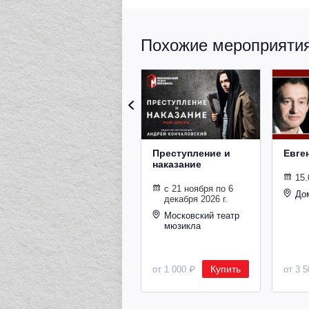
Похожие мероприятия 
Преступление и
Евге
наказание
15.
с 21 ноября по 6
До
декабря 2026 г.
Московский театр
мюзикла
Купить
от 1 000 ₽
от 3 