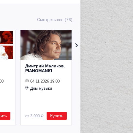
Смотреть все (76)
Дмитрий Маликов.
Рождественский
PIANOMANIЯ
концерт
Владимира
Спивакова
00
04.11.2026 19:00
Дом музыки
24.12.2026 19:00
Дом музыки
пить
Купить
Купить
от 3 000 ₽
от 8 500 ₽