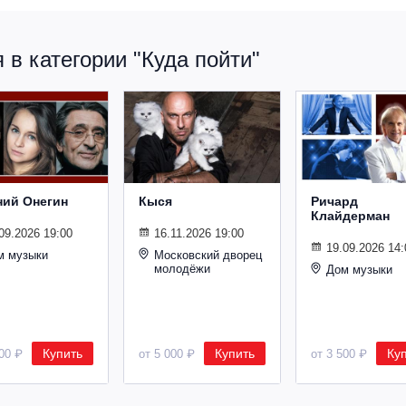
в категории "Куда пойти"
ний Онегин
Кыся
Ричард
Клайдерман
09.2026 19:00
16.11.2026 19:00
19.09.2026 14:
м музыки
Московский дворец
молодёжи
Дом музыки
Купить
Купить
Ку
500 ₽
от 5 000 ₽
от 3 500 ₽