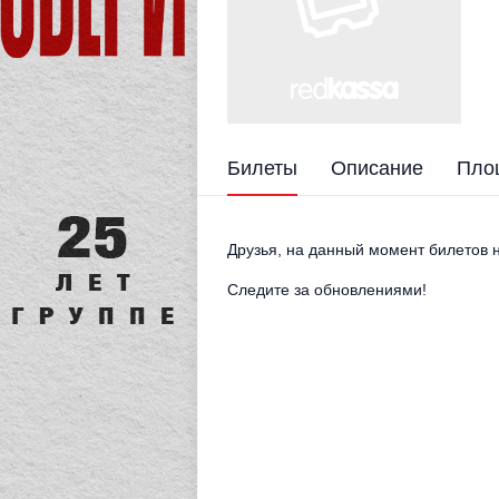
Билеты
Описание
Пло
Друзья, на данный момент билетов н
Следите за обновлениями!