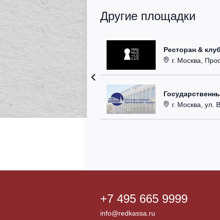
Другие площадки
Ресторан & клу
г. Москва, Прос
Государственн
г. Москва, ул. 
+7 495 665 9999
info@redkassa.ru