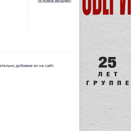
(
в новой вкладке
)
тельно добавим их на сайт.