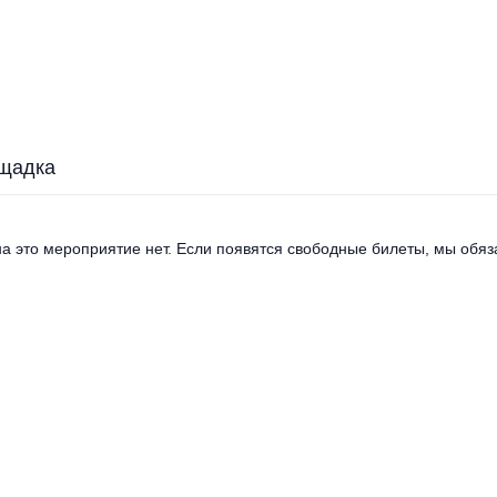
щадка
а это мероприятие нет. Если появятся свободные билеты, мы обяза