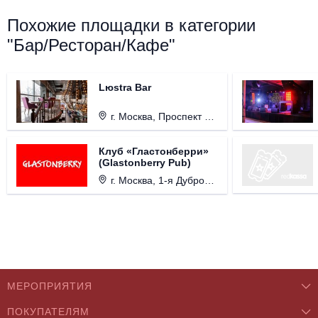
Похожие площадки в категории
"Бар/Ресторан/Кафе"
Lюstra Bar
г. Москва, Проспект 60-летия Октября, д. 27.
Клуб «Гластонберри»
(Glastonberry Pub)
г. Москва, 1-я Дубровская ул., д. 13А, стр. 1.
МЕРОПРИЯТИЯ
ПОКУПАТЕЛЯМ