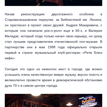
Начав реконструкцию двухэтажного особняка в
Староваганьковском переулке, за Библиотекой им. Ленина,
он пригласил в проект своих друзей: Андрея Макаревича, с
которым они начинали рок-н-ролл еще в 60-х, и Валерия
Меладзе, который тогда только начал свою карьеру, но сразу
стал лучшим представителем отечественной поп-музыки. В
партнерстве они в мае 1998 года официально открыли
первый в стране музыкальный клуб-ресторан «Ритм Блюз
кафе».
Сегодня это одно из немногих мест в городе, где можно
услышать очень качественную живую музыку, вкусно поесть и
великолепно провести время в демократической обстановке
духа 70-х в самом центре города.