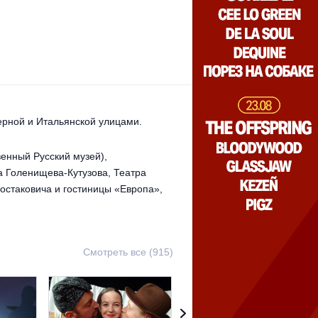
рной и Итальянской улицами.
енный Русский музей),
а Голенищева-Кутузова, Театра
остаковича и гостиницы «Европа»,
Смотреть все (915)