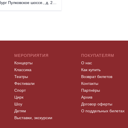
 Пулковское шоссе., д. 25, корп. 1
МЕРОПРИЯТИЯ
ПОКУПАТЕЛЯМ
Концерты
О нас
Классика
Как купить
Театры
Возврат билетов
Фестивали
Контакты
Спорт
Партнёры
Цирк
Архив
Шоу
Договор оферты
Детям
О поддельных билетах
Выставки, экскурсии