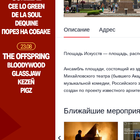
Описание
Адрес
Площадь Искyсств — площадь, расп
Ансамбль площади, состоящий из зд
Михайловского театра (бывшего Ака
музыкальной комедии, Российского 
создан по проекту известного архит
Ближайшие мероприят