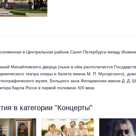
оложенная в Центральном районе Санкт-Петербурга между Инжене
аний Михайловского дворца (ныне в нём располагается Государств
демического театра оперы и балета имени М. П. Мусоргского), дом
этнографического музея, Большого зала Филармонии имени Д. Д. Ш
ектора Карла Росси в первой половине XIX века.
ия в категории "Концерты"