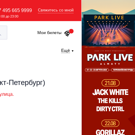
7 495 665 9999
Свяжитесь со мной
9:00 до 23:00
Мои билеты
Ещё
кт-Петербург)
 улица.