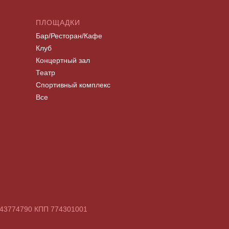
ПЛОЩАДКИ
Бар/Ресторан/Кафе
Клуб
Концертный зал
Театр
Спортивный комплекс
Все
7743774790 КПП 774301001