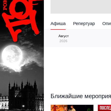
Афиша
Репертуар
Опи
Август
2026
Ближайшие мероприят