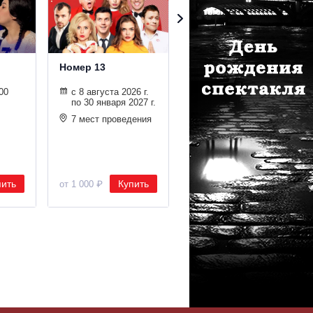
Номер 13
Танцуй со мной
00
с 8 августа 2026 г.
с 8 августа по 23
по 30 января 2027 г.
декабря 2026 г.
7 мест проведения
Театрально-
Концертный зал
ЦДКЖ
пить
Купить
Купить
от 1 000 ₽
от 1 500 ₽