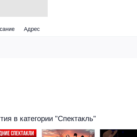
сание
Адрес
ия в категории "Спектакль"