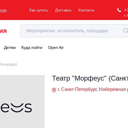
+
рода
Как купить
Доставка
Контакты
с 
ия
Детям
Куда пойти
Open Air
Петербург)
Театр "Морфеус" (Санк
г. Санкт-Петербург, Набережная р