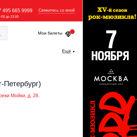
7 495 665 9999
Свяжитесь со мной
9:00 до 23:00
Мои билеты
Ещё
т-Петербург)
еки Мойки, д. 28.